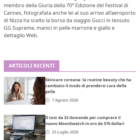
membro della Giuria della 70° Edizione del Festival di
Cannes, fotografata anche lei al suo arrivo all’aeroporto
di Nizza ha scelto la borsa da viaggio
Gucci in tessuto
GG Supreme, manici in pelle marrone e giallo e
dettaglio Web.
ARTICOLI RECENTI
Skincare coreana: la routine beauty che ha
cambiato il modo di prendersi cura della
pelle
7 Agosto 2026
Il test da 32 domande per comprare il
nuovo MoonSwatch in oro da 570 dollari
25 Luglio 2026