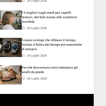
24 Luglio 2026
I 5 migliori tagli medi per capelli
maturi, dal bob mosso alle scalature
morbide
24 Luglio 2026
5 nuovi orologi che sfidano il tempo,
incluso il Rolex dal design più essenziale
di sempre
24 Luglio 2026
Perché dovremmo tutti indossare gli
anelli da piede
24 Luglio 2026