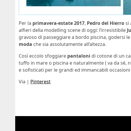
Per la
primavera-estate 2017
,
Pedro del Hierro
si 
alfieri della modelling scene di oggi: l’irresistibile
J
gravoso di passeggiare a bordo piscina, godersi le c
moda
che sia assolutamente all’altezza.
Così eccolo sfoggiare
pantaloni
di cotone di un ca
tuffo in mare o piscina e naturalmente ( va da sé
e sofisticati per le grandi ed immancabili occasio
Via |
Pinterest