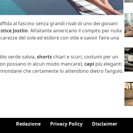
affida al fascino senza grandi rivali di uno dei giovani
ustice Jostlin
. All’aitante americano il compito per nulla
arezze del sole ed esibire con stile e savoir faire una
ldo verde salvia,
shorts
chiari e scuri, costumi per un
, non possano in alcun modo mancare),
capi
più eleganti
ni mondane che certamente lo attendono dietro l’angolo.
Redazione
Privacy Policy
Disclaimer