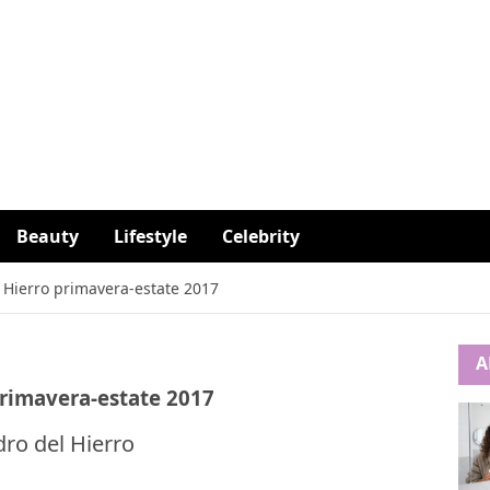
Beauty
Lifestyle
Celebrity
el Hierro primavera-estate 2017
A
 primavera-estate 2017
ro del Hierro