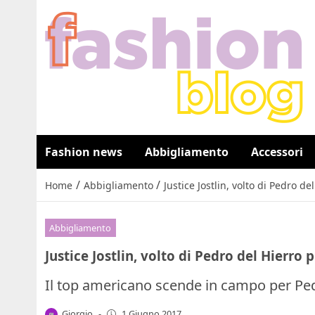
Fashion news
Abbigliamento
Accessori
/
/
Home
Abbigliamento
Justice Jostlin, volto di Pedro d
Abbigliamento
Justice Jostlin, volto di Pedro del Hierro
Il top americano scende in campo per Ped
Giorgio
-
1 Giugno 2017