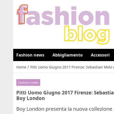
Fashion news
Abbigliamento
Accessori
/
Home
Pitti Uomo Giugno 2017 Firenze: Sebastian Melo e
Fashion news
Pitti Uomo Giugno 2017 Firenze: Sebastian
Boy London
Boy London presenta la nuova collezione 