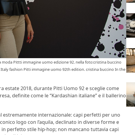
a moda Pittti immagine uomo edizione 92. nella foto:cristina buccino
taly fashion Pitti immagine uomo 92th edition. cristina buccino In the
ra estate 2018, durante
Pitti Uomo 92 e sceglie come
resa, definite come le “Kardashian italiane” e il ballerino
l estremamente internazionale: capi perfetti per uno
’iconico logo con l’aquila, declinato in diverse forme e
da, in perfetto stile hip-hop; non mancano tuttavia capi