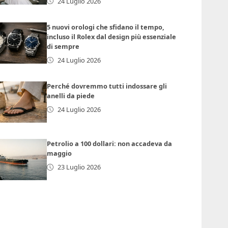
24 Luglio 2026
5 nuovi orologi che sfidano il tempo,
incluso il Rolex dal design più essenziale
di sempre
24 Luglio 2026
Perché dovremmo tutti indossare gli
anelli da piede
24 Luglio 2026
Petrolio a 100 dollari: non accadeva da
maggio
23 Luglio 2026