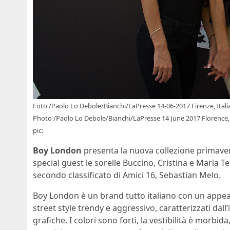
Foto /Paolo Lo Debole/Bianchi/LaPresse 14-06-2017 Firenze, Itali
Photo /Paolo Lo Debole/Bianchi/LaPresse 14 June 2017 Florence, I
pic:
Boy London
presenta la nuova collezione primave
special guest le sorelle Buccino, Cristina e Maria Te
secondo classificato di Amici 16, Sebastian Melo.
Boy London è un brand tutto italiano con un appea
street style trendy e aggressivo, caratterizzati dall
grafiche. I colori sono forti, la vestibilità è morbi