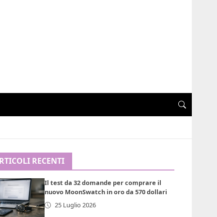
RTICOLI RECENTI
Il test da 32 domande per comprare il
nuovo MoonSwatch in oro da 570 dollari
25 Luglio 2026