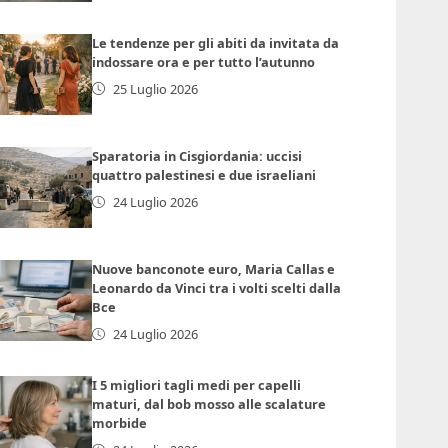
Le tendenze per gli abiti da invitata da
indossare ora e per tutto l’autunno
25 Luglio 2026
Sparatoria in Cisgiordania: uccisi
quattro palestinesi e due israeliani
24 Luglio 2026
Nuove banconote euro, Maria Callas e
Leonardo da Vinci tra i volti scelti dalla
Bce
24 Luglio 2026
I 5 migliori tagli medi per capelli
maturi, dal bob mosso alle scalature
morbide