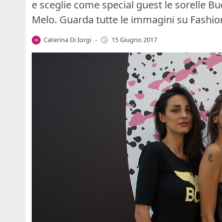
e sceglie come special guest le sorelle Buc
Melo. Guarda tutte le immagini su Fashi
Caterina Di Iorgi
-
15 Giugno 2017