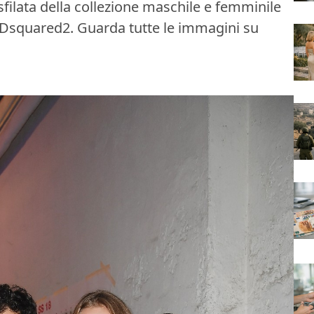
 sfilata della collezione maschile e femminile
 Dsquared2. Guarda tutte le immagini su