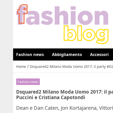
Fashion news
Abbigliamento
Accessori
/
Home
Dsquared2 Milano Moda Uomo 2017: il party #D2GE
Fashion news
Dsquared2 Milano Moda Uomo 2017: il pa
Puccini e Cristiana Capotondi
Dean e Dan Caten, Jon Kortajarena, Vittor