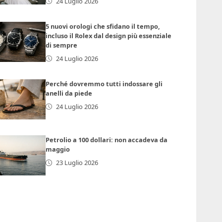
24 Luglio 2026
5 nuovi orologi che sfidano il tempo,
incluso il Rolex dal design più essenziale
di sempre
24 Luglio 2026
Perché dovremmo tutti indossare gli
anelli da piede
24 Luglio 2026
Petrolio a 100 dollari: non accadeva da
maggio
23 Luglio 2026