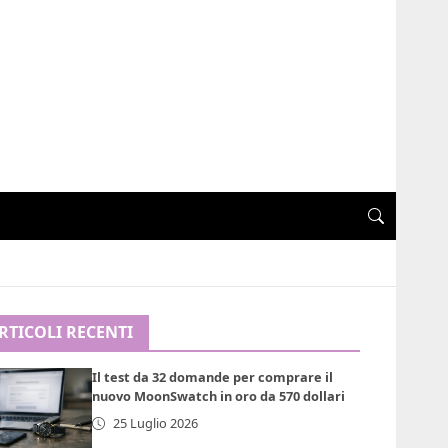
RTICOLI RECENTI
Il test da 32 domande per comprare il
nuovo MoonSwatch in oro da 570 dollari
25 Luglio 2026