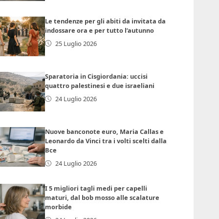
Le tendenze per gli abiti da invitata da
indossare ora e per tutto l’autunno
25 Luglio 2026
Sparatoria in Cisgiordania: uccisi
quattro palestinesi e due israeliani
24 Luglio 2026
Nuove banconote euro, Maria Callas e
Leonardo da Vinci tra i volti scelti dalla
Bce
24 Luglio 2026
I 5 migliori tagli medi per capelli
maturi, dal bob mosso alle scalature
morbide