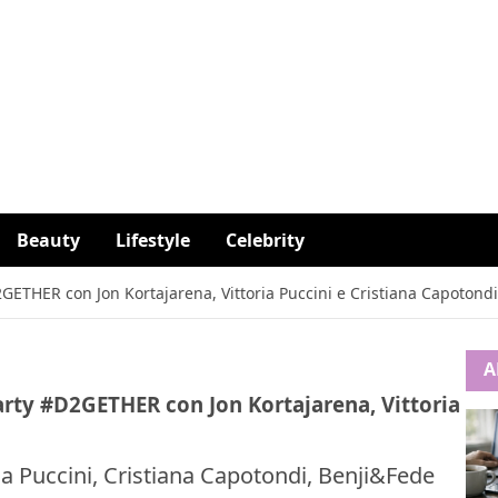
Beauty
Lifestyle
Celebrity
THER con Jon Kortajarena, Vittoria Puccini e Cristiana Capotondi
A
rty #D2GETHER con Jon Kortajarena, Vittoria
ia Puccini, Cristiana Capotondi, Benji&Fede