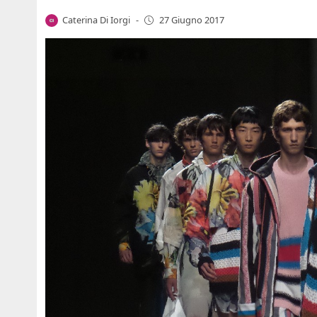
Caterina Di Iorgi
-
27 Giugno 2017