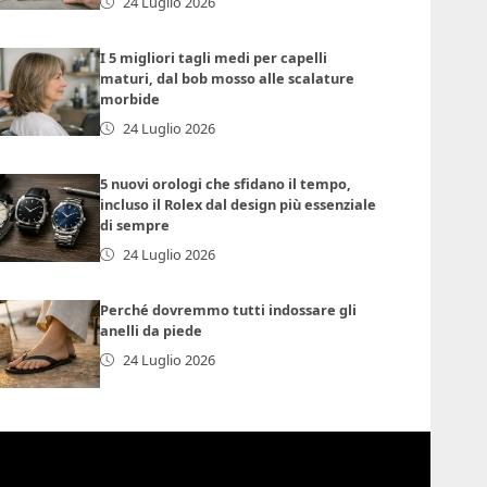
24 Luglio 2026
I 5 migliori tagli medi per capelli
maturi, dal bob mosso alle scalature
morbide
24 Luglio 2026
5 nuovi orologi che sfidano il tempo,
incluso il Rolex dal design più essenziale
di sempre
24 Luglio 2026
Perché dovremmo tutti indossare gli
anelli da piede
24 Luglio 2026