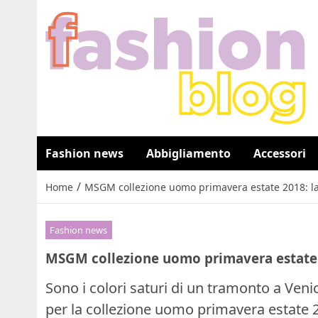
Fashion news
Abbigliamento
Accessori
/
Home
MSGM collezione uomo primavera estate 2018: la 
Fashion news
MSGM collezione uomo primavera estate 20
Sono i colori saturi di un tramonto a Veni
per la collezione uomo primavera estate 