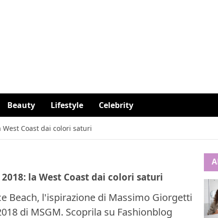
Beauty
Lifestyle
Celebrity
West Coast dai colori saturi
A
18: la West Coast dai colori saturi
ce Beach, l'ispirazione di Massimo Giorgetti
2018 di MSGM. Scoprila su Fashionblog