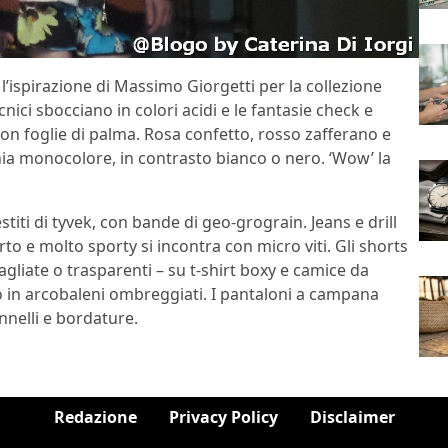
l’ispirazione di Massimo Giorgetti per la collezione
ci sbocciano in colori acidi e le fantasie check e
n foglie di palma. Rosa confetto, rosso zafferano e
ania monocolore, in contrasto bianco o nero. ‘Wow’ la
stiti di tyvek, con bande di geo-grograin. Jeans e drill
to e molto sporty si incontra con micro viti. Gli shorts
agliate o trasparenti – su t-shirt boxy e camice da
 in arcobaleni ombreggiati. I pantaloni a campana
nnelli e bordature.
Redazione
Privacy Policy
Disclaimer