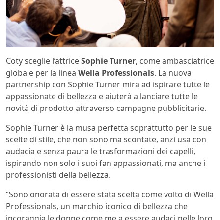
Coty sceglie l’attrice
Sophie Turner
, come ambasciatrice
globale per la linea
Wella Professionals
. La nuova
partnership con Sophie Turner mira ad ispirare tutte le
appassionate di bellezza e aiuterà a lanciare tutte le
novità di prodotto attraverso campagne pubblicitarie.
Sophie Turner è la musa perfetta soprattutto per le sue
scelte di stile, che non sono ma scontate, anzi usa con
audacia e senza paura le trasformazioni dei capelli,
ispirando non solo i suoi fan appassionati, ma anche i
professionisti della bellezza.
“Sono onorata di essere stata scelta come volto di Wella
Professionals, un marchio iconico di bellezza che
incoraggia le donne come me a essere audaci nelle loro