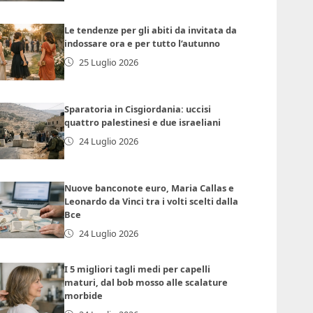
Le tendenze per gli abiti da invitata da
indossare ora e per tutto l’autunno
25 Luglio 2026
Sparatoria in Cisgiordania: uccisi
quattro palestinesi e due israeliani
24 Luglio 2026
Nuove banconote euro, Maria Callas e
Leonardo da Vinci tra i volti scelti dalla
Bce
24 Luglio 2026
I 5 migliori tagli medi per capelli
maturi, dal bob mosso alle scalature
morbide