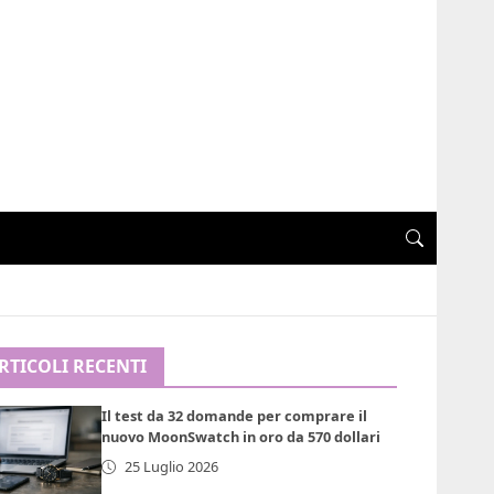
RTICOLI RECENTI
Il test da 32 domande per comprare il
nuovo MoonSwatch in oro da 570 dollari
25 Luglio 2026