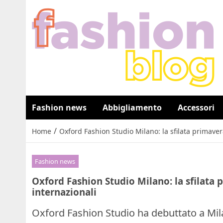
Fashion news
Abbigliamento
Accessori
/
Home
Oxford Fashion Studio Milano: la sfilata primavera
Fashion news
Oxford Fashion Studio Milano: la sfilata 
internazionali
Oxford Fashion Studio ha debuttato a Mil