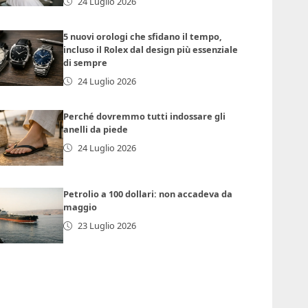
24 Luglio 2026
5 nuovi orologi che sfidano il tempo,
incluso il Rolex dal design più essenziale
di sempre
24 Luglio 2026
Perché dovremmo tutti indossare gli
anelli da piede
24 Luglio 2026
Petrolio a 100 dollari: non accadeva da
maggio
23 Luglio 2026