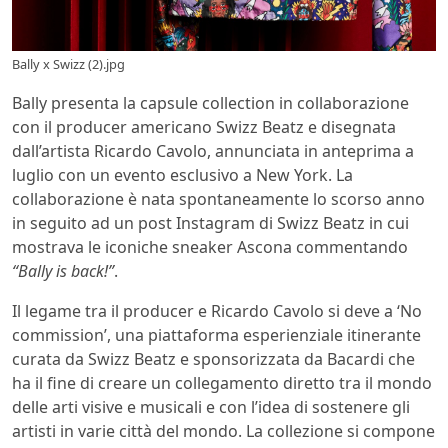
Bally x Swizz (2).jpg
Bally presenta la capsule collection in collaborazione
con il producer americano Swizz Beatz e disegnata
dall’artista Ricardo Cavolo, annunciata in anteprima a
luglio con un
evento esclusivo a New York. La
collaborazione è nata spontaneamente lo scorso anno
in seguito ad un post Instagram di Swizz Beatz in cui
mostrava le iconiche sneaker Ascona commentando
“Bally is back!”
.
Il legame tra il producer e Ricardo Cavolo si deve a ‘No
commission’, una piattaforma esperienziale itinerante
curata da Swizz Beatz e sponsorizzata da Bacardi che
ha il fine di creare un collegamento diretto tra il mondo
delle arti visive e musicali e con l’idea di sostenere gli
artisti in varie città del mondo. La collezione si compone