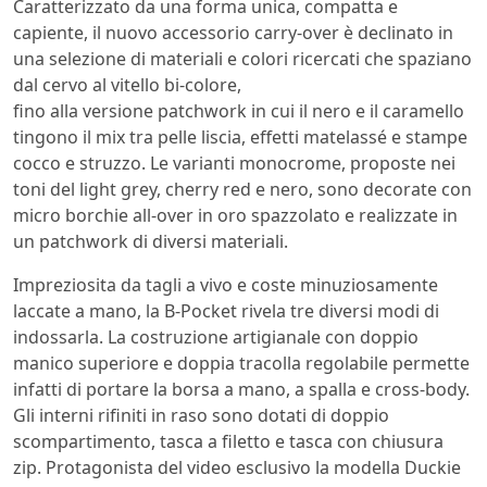
Caratterizzato da una forma unica, compatta e
capiente, il nuovo accessorio carry-over è declinato in
una selezione di materiali e colori ricercati che spaziano
dal cervo al vitello bi-colore,
fino alla versione patchwork in cui il nero e il caramello
tingono il mix tra pelle liscia, effetti matelassé e stampe
cocco e struzzo. Le varianti monocrome, proposte nei
toni del light grey, cherry red e nero, sono decorate con
micro borchie all-over in oro spazzolato e realizzate in
un patchwork di diversi materiali.
Impreziosita da tagli a vivo e coste minuziosamente
laccate a mano, la B-Pocket rivela tre diversi modi di
indossarla. La costruzione artigianale con doppio
manico superiore e doppia tracolla regolabile permette
infatti di portare la borsa a mano, a spalla e cross-body.
Gli interni rifiniti in raso sono dotati di doppio
scompartimento, tasca a filetto e tasca con chiusura
zip. Protagonista del video esclusivo la modella Duckie