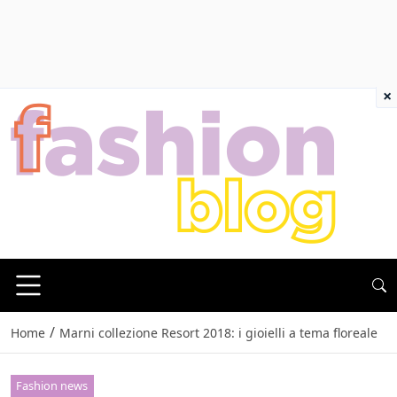
×
/
Home
Marni collezione Resort 2018: i gioielli a tema floreale
Fashion news