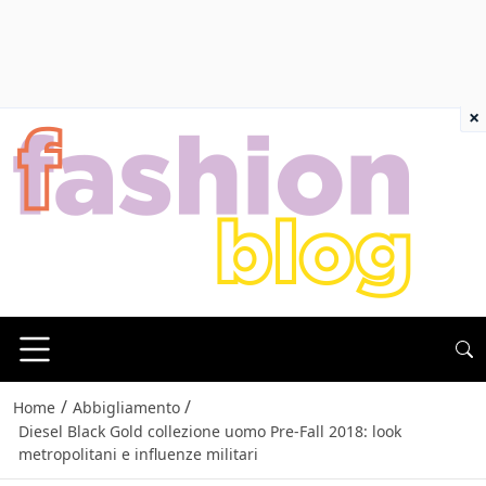
×
/
/
Home
Abbigliamento
Diesel Black Gold collezione uomo Pre-Fall 2018: look
metropolitani e influenze militari