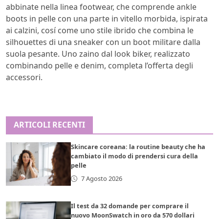
abbinate nella linea footwear, che comprende ankle
boots in pelle con una parte in vitello morbida, ispirata
ai calzini, cosí come uno stile ibrido che combina le
silhouettes di una sneaker con un boot militare dalla
suola pesante. Uno zaino dal look biker, realizzato
combinando pelle e denim, completa l’offerta degli
accessori.
ARTICOLI RECENTI
Skincare coreana: la routine beauty che ha
cambiato il modo di prendersi cura della
pelle
7 Agosto 2026
Il test da 32 domande per comprare il
nuovo MoonSwatch in oro da 570 dollari