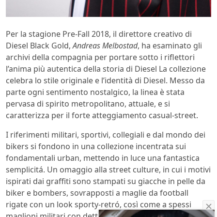
Per la stagione Pre-Fall 2018, il direttore creativo di
Diesel Black Gold,
Andreas Melbostad
, ha esaminato gli
archivi della compagnia per portare sotto i riflettori
l’anima più autentica della storia di Diesel La collezione
celebra lo stile originale e l’identità di Diesel. Messo da
parte ogni sentimento nostalgico, la linea è stata
pervasa di spirito metropolitano, attuale, e si
caratterizza per il forte atteggiamento casual-street.
I riferimenti militari, sportivi, collegiali e dal mondo dei
bikers si fondono in una collezione incentrata sui
fondamentali urban, mettendo in luce una fantastica
semplicitá. Un omaggio alla street culture, in cui i motivi
ispirati dai graffiti sono stampati su giacche in pelle da
biker e bombers, sovrapposti a maglie da football
rigate con un look sporty-retró, così come a spessi
maglioni militari con dettagli sdruciti.