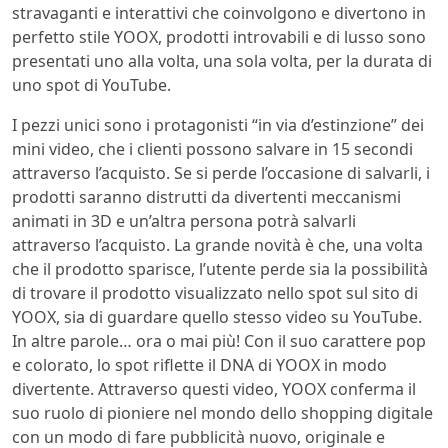
stravaganti e interattivi che coinvolgono e divertono in
perfetto stile YOOX, prodotti introvabili e di lusso sono
presentati uno alla volta, una sola volta, per la durata di
uno spot di YouTube.
I pezzi unici sono i protagonisti “in via d’estinzione” dei
mini video, che i clienti possono salvare in 15 secondi
attraverso l’acquisto. Se si perde l’occasione di salvarli, i
prodotti saranno distrutti da divertenti meccanismi
animati in 3D e un’altra persona potrà salvarli
attraverso l’acquisto. La grande novità è che, una volta
che il prodotto sparisce, l’utente perde sia la possibilità
di trovare il prodotto visualizzato nello spot sul sito di
YOOX, sia di guardare quello stesso video su YouTube.
In altre parole… ora o mai più! Con il suo carattere pop
e colorato, lo spot riflette il DNA di YOOX in modo
divertente. Attraverso questi video, YOOX conferma il
suo ruolo di pioniere nel mondo dello shopping digitale
con un modo di fare pubblicità nuovo, originale e