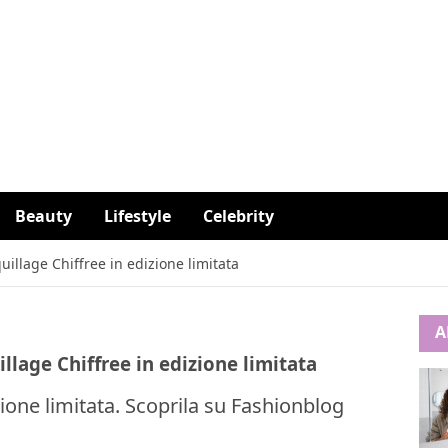
Beauty
Lifestyle
Celebrity
illage Chiffree in edizione limitata
A
lage Chiffree in edizione limitata
zione limitata. Scoprila su Fashionblog