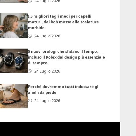
24 Luglio 2026
I 5 migliori tagli medi per capelli
maturi, dal bob mosso alle scalature
morbide
24 Luglio 2026
5 nuovi orologi che sfidano il tempo,
incluso il Rolex dal design più essenziale
di sempre
24 Luglio 2026
Perché dovremmo tutti indossare gli
anelli da piede
24 Luglio 2026