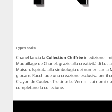
HyperFocal: 0
Chanel lancia la
Collection Chiffrée
in edizione lim
Maquillage de Chanel, grazie alla creatività di Luc
Maison. Ispirata alla simbologia dei numeri cari a M
giocare. Racchiude una creazione esclusiva per il c
Crayon de Couleur. Tre tinte Le Vernis i cui nomi ri
completano la collezione.