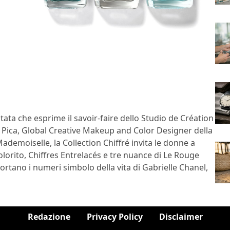
itata che esprime il savoir-faire dello Studio de Création
ia Pica, Global Creative Makeup and Color Designer della
ademoiselle, la Collection Chiffré invita le donne a
olorito, Chiffres Entrelacés e tre nuance di Le Rouge
portano i numeri simbolo della vita di Gabrielle Chanel,
Redazione
Privacy Policy
Disclaimer