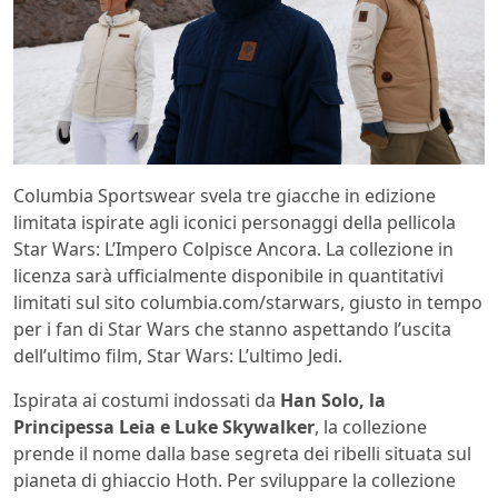
Columbia Sportswear svela tre giacche in edizione
limitata ispirate agli iconici personaggi della pellicola
Star Wars: L’Impero Colpisce Ancora. La collezione in
licenza sarà ufficialmente disponibile in quantitativi
limitati sul sito columbia.com/starwars, giusto in tempo
per i fan di Star Wars che stanno aspettando l’uscita
dell’ultimo film, Star Wars: L’ultimo Jedi.
Ispirata ai costumi indossati da
Han Solo, la
Principessa Leia e Luke Skywalker
, la collezione
prende il nome dalla base segreta dei ribelli situata sul
pianeta di ghiaccio Hoth. Per sviluppare la collezione