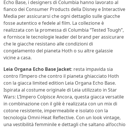
Echo Base, i designers di Columbia hanno lavorato al
fianco dei Consumer Products della Disney e Interactive
Media per assicurarsi che ogni dettaglio sulle giacche
fosse autentico e fedele al film. La collezione è
realizzata con la promessa di Columbia “Tested Tough”,
e fornisce le tecnologie leader del brand per assicurare
che le giacche resistano alle condizioni di
congelamento del pianeta Hoth o su altre galassie
vicine a casa.
Leia Organa Echo Base Jacket
: resta impavida sia
contro l’Impero che contro il pianeta ghiacciato Hoth
con la giacca limited edition Leia Organa Echo Base.
Ispirata al costume originale di Leia utilizzato in Star
Wars: L’Impero Colpisce Ancora, questa giacca versatile
in combinazione con il gilè è realizzata con un mix di
cotone resistente, impermeabile e isolato con la
tecnologia Omni-Heat Reflective. Con un look vintage,
una vestibilità femminile e dettagli che saltano all’occhio