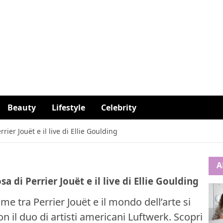
Beauty
Lifestyle
Celebrity
ier Jouët e il live di Ellie Goulding
A
 di Perrier Jouët e il live di Ellie Goulding
e tra Perrier Jouët e il mondo dell’arte si
n il duo di artisti americani Luftwerk. Scopri