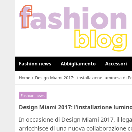
Fashion news
Abbigliamento
Accessori
/
Home
Design Miami 2017: l’installazione luminosa di Perr
Fashion news
Design Miami 2017: l’installazione luminosa
In occasione di Design Miami 2017, il legam
arricchisce di una nuova collaborazione co