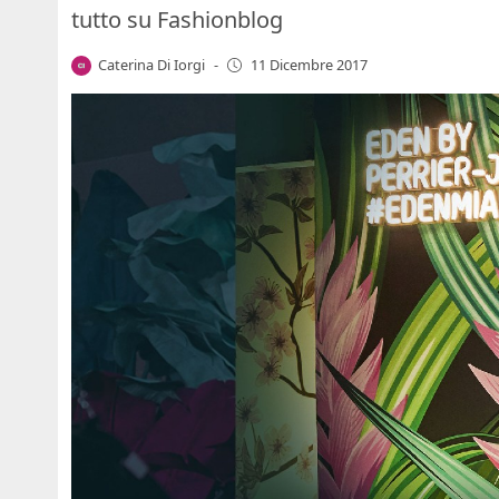
tutto su Fashionblog
Caterina Di Iorgi
-
11 Dicembre 2017