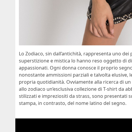
Lo Zodiaco, sin dall’antichità, rappresenta uno dei p
superstizione e mistica lo hanno reso oggetto di dis
appassionati. Ogni donna conosce il proprio segno 
nonostante ammissioni parziali e talvolta elusive, 
propria quotidianità. Ovviamente alla ricerca di un
allo zodiaco un’esclusiva collezione di T-shirt da abb
stilizzati e impreziositi da strass, sono presentati 
stampa, in contrasto, del nome latino del segno.