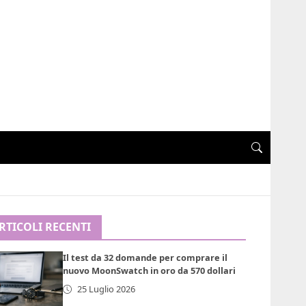
RTICOLI RECENTI
Il test da 32 domande per comprare il
nuovo MoonSwatch in oro da 570 dollari
25 Luglio 2026