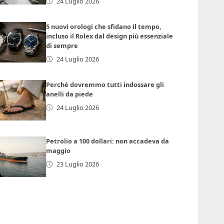
24 Luglio 2026
5 nuovi orologi che sfidano il tempo,
incluso il Rolex dal design più essenziale
di sempre
24 Luglio 2026
Perché dovremmo tutti indossare gli
anelli da piede
24 Luglio 2026
Petrolio a 100 dollari: non accadeva da
maggio
23 Luglio 2026