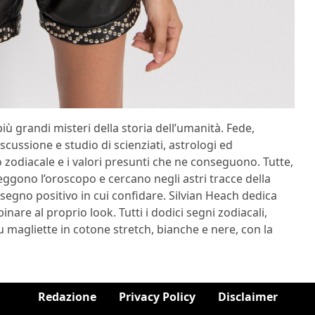
iù grandi misteri della storia dell’umanità. Fede,
cussione e studio di scienziati, astrologi ed
zodiacale e i valori presunti che ne conseguono. Tutte,
leggono l’oroscopo e cercano negli astri tracce della
 segno positivo in cui confidare.
Silvian Heach dedica
inare al proprio look. Tutti i dodici segni zodiacali,
su magliette in cotone stretch, bianche e nere, con la
Redazione
Privacy Policy
Disclaimer