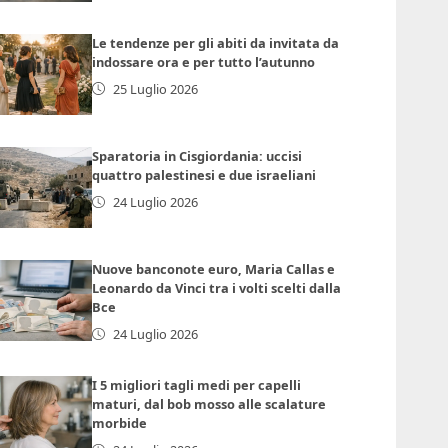
Le tendenze per gli abiti da invitata da
indossare ora e per tutto l’autunno
25 Luglio 2026
Sparatoria in Cisgiordania: uccisi
quattro palestinesi e due israeliani
24 Luglio 2026
Nuove banconote euro, Maria Callas e
Leonardo da Vinci tra i volti scelti dalla
Bce
24 Luglio 2026
I 5 migliori tagli medi per capelli
maturi, dal bob mosso alle scalature
morbide