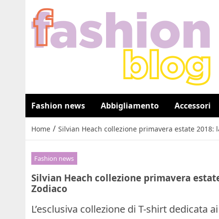
Fashion news
Abbigliamento
Accessori
/
Home
Silvian Heach collezione primavera estate 2018: l
Fashion news
Silvian Heach collezione primavera estate
Zodiaco
L’esclusiva collezione di T-shirt dedicata 