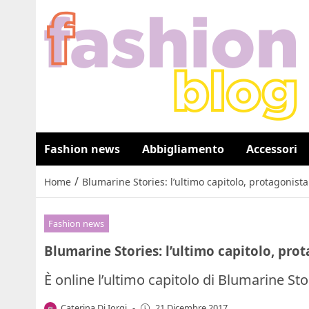
Fashion news
Abbigliamento
Accessori
/
Home
Blumarine Stories: l’ultimo capitolo, protagonist
Fashion news
Blumarine Stories: l’ultimo capitolo, pro
È online l’ultimo capitolo di Blumarine St
Caterina Di Iorgi
-
21 Dicembre 2017