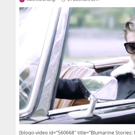
[blogo-video id=”560668″ title=”Blumarine Stories: 