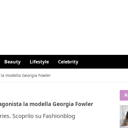
Beauty
Lifestyle
Celebrity
a la modella Georgia Fowler
A
tagonista la modella Georgia Fowler
ories. Scoprilo su Fashionblog