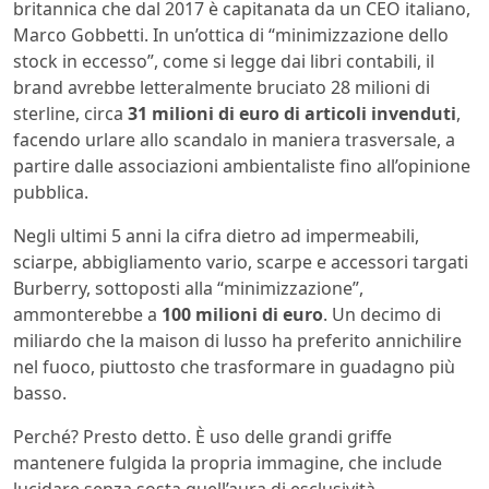
britannica che dal 2017 è capitanata da un CEO italiano,
Marco Gobbetti. In un’ottica di “minimizzazione dello
stock in eccesso”, come si legge dai libri contabili, il
brand avrebbe letteralmente bruciato 28 milioni di
sterline, circa
31 milioni di euro di articoli invenduti
,
facendo urlare allo scandalo in maniera trasversale, a
partire dalle associazioni ambientaliste fino all’opinione
pubblica.
Negli ultimi 5 anni la cifra dietro ad impermeabili,
sciarpe, abbigliamento vario, scarpe e accessori targati
Burberry, sottoposti alla “minimizzazione”,
ammonterebbe a
100 milioni di euro
. Un decimo di
miliardo che la maison di lusso ha preferito annichilire
nel fuoco, piuttosto che trasformare in guadagno più
basso.
Perché? Presto detto. È uso delle grandi griffe
mantenere fulgida la propria immagine, che include
lucidare senza sosta quell’aura di esclusività,