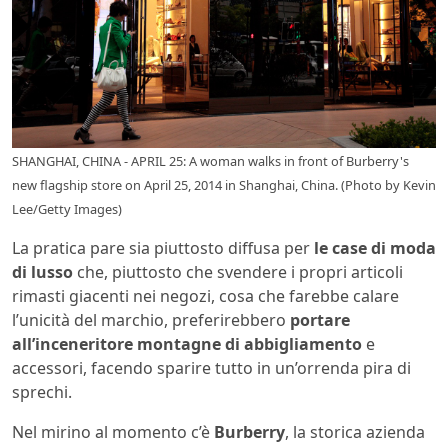
SHANGHAI, CHINA - APRIL 25: A woman walks in front of Burberry's
new flagship store on April 25, 2014 in Shanghai, China. (Photo by Kevin
Lee/Getty Images)
La pratica pare sia piuttosto diffusa per
le case di moda
di lusso
che, piuttosto che svendere i propri articoli
rimasti giacenti nei negozi, cosa che farebbe calare
l’unicità del marchio, preferirebbero
portare
all’inceneritore montagne di abbigliamento
e
accessori, facendo sparire tutto in un’orrenda pira di
sprechi.
Nel mirino al momento c’è
Burberry
, la storica azienda