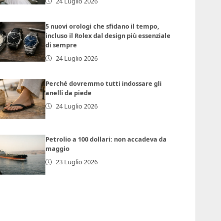
24 Luglio 2026
5 nuovi orologi che sfidano il tempo,
incluso il Rolex dal design più essenziale
di sempre
24 Luglio 2026
Perché dovremmo tutti indossare gli
anelli da piede
24 Luglio 2026
Petrolio a 100 dollari: non accadeva da
maggio
23 Luglio 2026