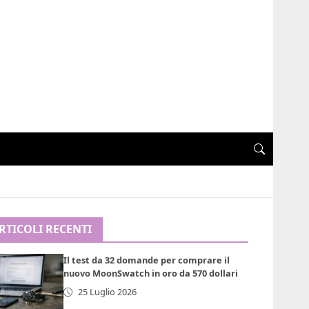
RTICOLI RECENTI
Il test da 32 domande per comprare il
nuovo MoonSwatch in oro da 570 dollari
25 Luglio 2026