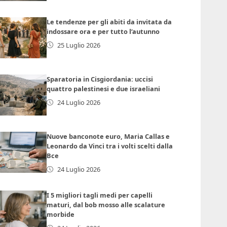
Le tendenze per gli abiti da invitata da
indossare ora e per tutto l’autunno
25 Luglio 2026
Sparatoria in Cisgiordania: uccisi
quattro palestinesi e due israeliani
24 Luglio 2026
Nuove banconote euro, Maria Callas e
Leonardo da Vinci tra i volti scelti dalla
Bce
24 Luglio 2026
I 5 migliori tagli medi per capelli
maturi, dal bob mosso alle scalature
morbide