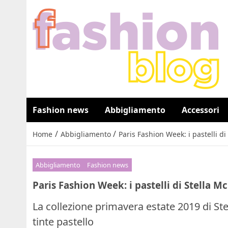
Fashion news
Abbigliamento
Accessori
/
/
Home
Abbigliamento
Paris Fashion Week: i pastelli d
Abbigliamento
Fashion news
Paris Fashion Week: i pastelli di Stella 
La collezione primavera estate 2019 di St
tinte pastello