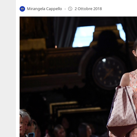
Mirangela Cappello
-
2 Ottobre 2018