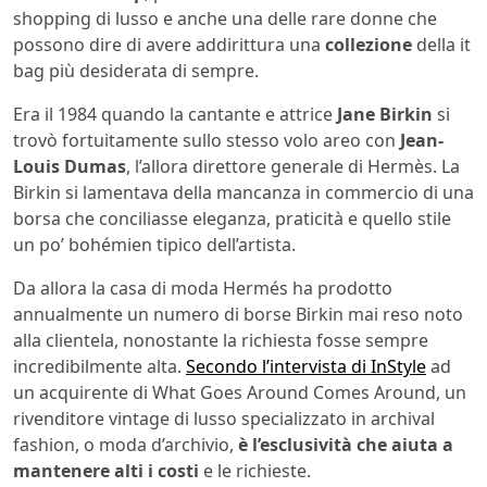
shopping di lusso e anche una delle rare donne che
possono dire di avere addirittura una
collezione
della it
bag più desiderata di sempre.
Era il 1984 quando la cantante e attrice
Jane Birkin
si
trovò fortuitamente sullo stesso volo areo con
Jean-
Louis Dumas
, l’allora direttore generale di Hermès. La
Birkin si lamentava della mancanza in commercio di una
borsa che conciliasse eleganza, praticità e quello stile
un po’ bohémien tipico dell’artista.
Da allora la casa di moda Hermés ha prodotto
annualmente un numero di borse Birkin mai reso noto
alla clientela, nonostante la richiesta fosse sempre
incredibilmente alta.
Secondo l’intervista di InStyle
ad
un acquirente di What Goes Around Comes Around, un
rivenditore vintage di lusso specializzato in archival
fashion, o moda d’archivio,
è l’esclusività che aiuta a
mantenere alti i costi
e le richieste.