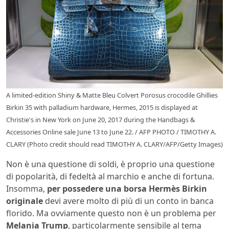
A limited-edition Shiny & Matte Bleu Colvert Porosus crocodile Ghillies
Birkin 35 with palladium hardware, Hermes, 2015 is displayed at
Christie's in New York on June 20, 2017 during the Handbags &
Accessories Online sale June 13 to June 22. / AFP PHOTO / TIMOTHY A.
CLARY (Photo credit should read TIMOTHY A. CLARY/AFP/Getty Images)
Non è una questione di soldi, è proprio una questione
di popolarità, di fedeltà al marchio e anche di fortuna.
Insomma,
per possedere una borsa Hermès Birkin
originale
devi avere molto di più di un conto in banca
florido. Ma ovviamente questo non è un problema per
Melania Trump
, particolarmente sensibile al tema