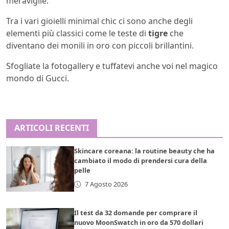
meraviglie.
Tra i vari gioielli minimal chic ci sono anche degli
elementi più classici come le teste di
tigre
che
diventano dei monili in oro con piccoli brillantini.
Sfogliate la fotogallery e tuffatevi anche voi nel magico
mondo di Gucci.
ARTICOLI RECENTI
Skincare coreana: la routine beauty che ha
cambiato il modo di prendersi cura della
pelle
7 Agosto 2026
Il test da 32 domande per comprare il
nuovo MoonSwatch in oro da 570 dollari