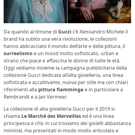
Da quando al timone di
Gucci
c’è Alessandro Michele il
brand ha subito una vera rivoluzione, le collezioni
hanno abbracciato il mondo dell’arte e della pittura, il
surrealismo
e un mood molto sofisticato, urban e
strano che piace e affascina le donne di tutte le età.
Oggi vediamo insieme la campagna pubblicitaria della
collezione Gucci dedicata all’alta gioielleria, una linea
sofisticata e accattivante, nuova per stile ma con chiari
riferimenti alla
pittura fiamminga
e in particolare a
Rembrandt e a Jan Vermeer.
La collezione di alta gioielleria Gucci per il 2019 si
chiama
Le Marché des Merveilles
ed è una linea
principesca e chic in cui troviamo dei gioielli abbastanza
minimal, ma presentati in modo molto articolato e