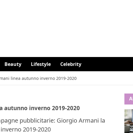
Beauty
Lifestyle
Celebrity
rmani linea autunno inverno 2019-2020
A
ea autunno inverno 2019-2020
mpagne pubblicitarie: Giorgio Armani la
o inverno 2019-2020