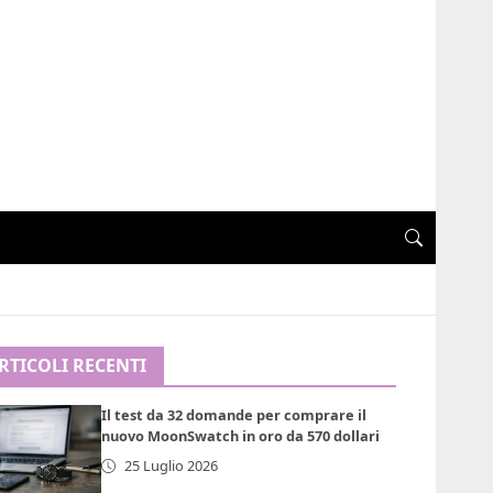
RTICOLI RECENTI
Il test da 32 domande per comprare il
nuovo MoonSwatch in oro da 570 dollari
25 Luglio 2026