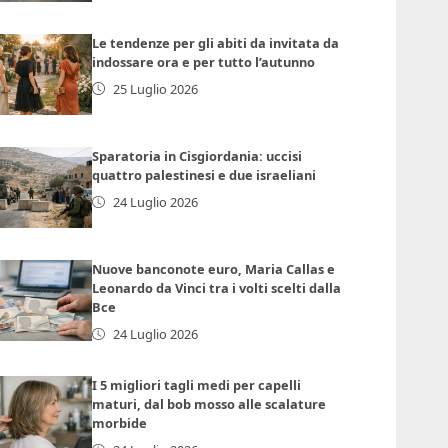
Le tendenze per gli abiti da invitata da
indossare ora e per tutto l’autunno
25 Luglio 2026
Sparatoria in Cisgiordania: uccisi
quattro palestinesi e due israeliani
24 Luglio 2026
Nuove banconote euro, Maria Callas e
Leonardo da Vinci tra i volti scelti dalla
Bce
24 Luglio 2026
I 5 migliori tagli medi per capelli
maturi, dal bob mosso alle scalature
morbide