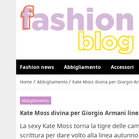
Fashion news
Abbigliamento
Accessori
/
/
Home
Abbigliamento
Kate Moss divina per Giorgio A
Abbigliamento
Kate Moss divina per Giorgio Armani lin
La sexy Kate Moss torna la tigre delle ca
scrittura per dare volto alla linea autunn