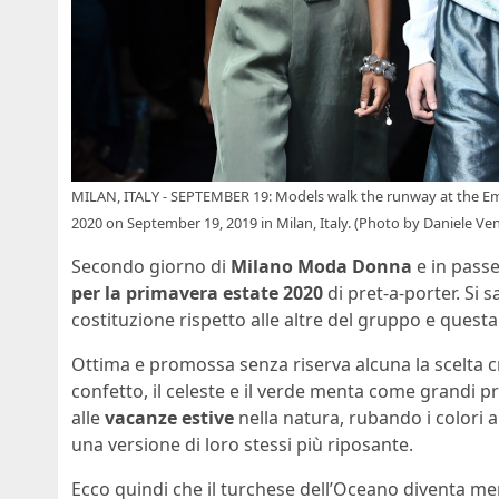
MILAN, ITALY - SEPTEMBER 19: Models walk the runway at the 
2020 on September 19, 2019 in Milan, Italy. (Photo by Daniele Ven
Secondo giorno di
Milano Moda Donna
e in passe
per la primavera estate 2020
di pret-a-porter. Si sa
costituzione rispetto alle altre del gruppo e questa
Ottima e promossa senza riserva alcuna la scelta cro
confetto, il celeste e il verde menta come grandi 
alle
vacanze estive
nella natura, rubando i color
una versione di loro stessi più riposante.
Ecco quindi che il turchese dell’Oceano diventa me