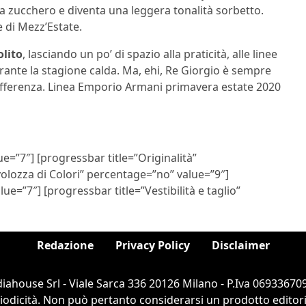
ta da zucchero e diventa una leggera tonalità sorbetto.
 di Mezz’Estate.
lito
, lasciando un po’ di spazio alla praticità, alle linee
rante la stagione calda. Ma, ehi, Re Giorgio è sempre
 differenza. Linea Emporio Armani primavera estate 2020
e=”7″] [progressbar title=”Originalità”
olozza di Colori” percentage=”no” value=”9″]
e=”7″] [progressbar title=”Vestibilità e taglio”
Redazione
Privacy Policy
Disclaimer
ahouse Srl - Viale Sarca 336 20126 Milano - P.Iva 069336709
dicità. Non può pertanto considerarsi un prodotto editorial