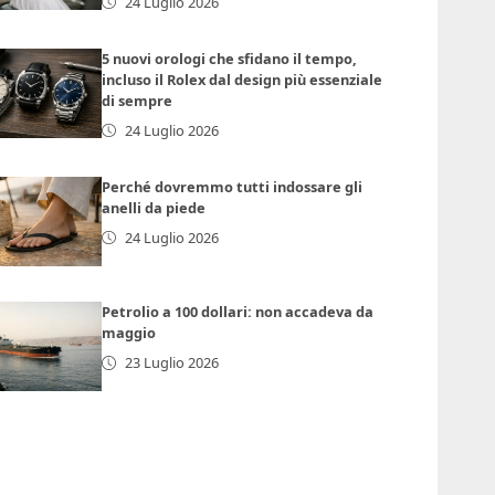
24 Luglio 2026
5 nuovi orologi che sfidano il tempo,
incluso il Rolex dal design più essenziale
di sempre
24 Luglio 2026
Perché dovremmo tutti indossare gli
anelli da piede
24 Luglio 2026
Petrolio a 100 dollari: non accadeva da
maggio
23 Luglio 2026