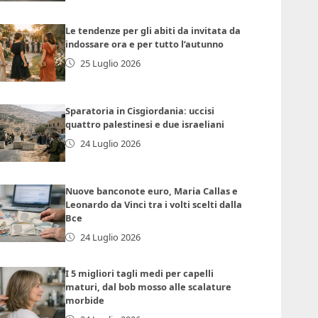
Le tendenze per gli abiti da invitata da
indossare ora e per tutto l’autunno
25 Luglio 2026
Sparatoria in Cisgiordania: uccisi
quattro palestinesi e due israeliani
24 Luglio 2026
Nuove banconote euro, Maria Callas e
Leonardo da Vinci tra i volti scelti dalla
Bce
24 Luglio 2026
I 5 migliori tagli medi per capelli
maturi, dal bob mosso alle scalature
morbide