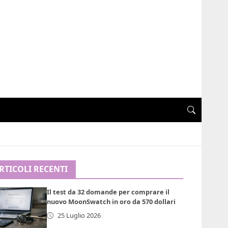
RTICOLI RECENTI
Il test da 32 domande per comprare il
nuovo MoonSwatch in oro da 570 dollari
25 Luglio 2026