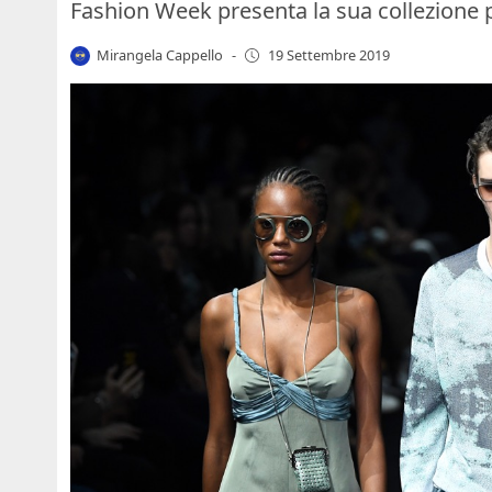
Fashion Week presenta la sua collezione 
Mirangela Cappello
-
19 Settembre 2019