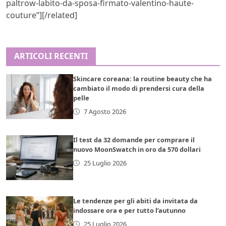
paltrow-labito-da-sposa-firmato-valentino-haute-
couture”][/related]
ARTICOLI RECENTI
Skincare coreana: la routine beauty che ha
cambiato il modo di prendersi cura della
pelle
7 Agosto 2026
Il test da 32 domande per comprare il
nuovo MoonSwatch in oro da 570 dollari
25 Luglio 2026
Le tendenze per gli abiti da invitata da
indossare ora e per tutto l’autunno
25 Luglio 2026