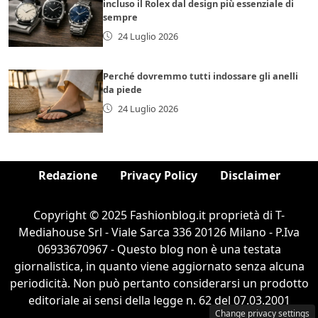
incluso il Rolex dal design più essenziale di
sempre
24 Luglio 2026
Perché dovremmo tutti indossare gli anelli
da piede
24 Luglio 2026
Redazione
Privacy Policy
Disclaimer
Copyright © 2025 Fashionblog.it proprietà di T-
Mediahouse Srl - Viale Sarca 336 20126 Milano - P.Iva
06933670967 - Questo blog non è una testata
giornalistica, in quanto viene aggiornato senza alcuna
periodicità. Non può pertanto considerarsi un prodotto
editoriale ai sensi della legge n. 62 del 07.03.2001
Change privacy settings