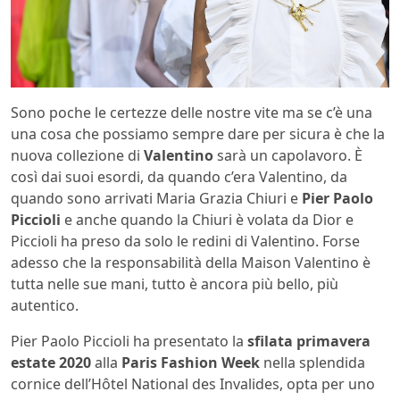
Sono poche le certezze delle nostre vite ma se c’è una
una cosa che possiamo sempre dare per sicura è che la
nuova collezione di
Valentino
sarà un capolavoro. È
così dai suoi esordi, da quando c’era Valentino, da
quando sono arrivati Maria Grazia Chiuri e
Pier Paolo
Piccioli
e anche quando la Chiuri è volata da Dior e
Piccioli ha preso da solo le redini di Valentino. Forse
adesso che la responsabilità della Maison Valentino è
tutta nelle sue mani, tutto è ancora più bello, più
autentico.
Pier Paolo Piccioli ha presentato la
sfilata primavera
estate 2020
alla
Paris Fashion Week
nella splendida
cornice dell’Hôtel National des Invalides, opta per uno