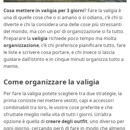
Cosa mettere in valigia per 3 giorni
? Fare la valigia è
una di quelle cose che o si amano o si odiano, c’è chi si
diverte e chi la considera una delle cose più stressanti
del mondo, ma con un po’ di organizzazione si fa tutto.
Preparare la
valigia
richiede poco tempo ma molta
organizzazione
, c’è chi preferisce pianificare tutto, fare
le liste e scrivere cosa portare, e chi invece si lascia
guidare dall’istinto e in cinque minuti organizza tutto a
mente.
Come organizzare la valigia
Per fare la valigia potete scegliere tra due strategie, la
prima consiste nel mettere vestiti, capi e accessori
combinabili tra loro, le vostre cose preferite e che
sfruttate meglio nella vita di tutti i giorni. Un’altra
opzione è quella di
creare degli outfit
, uno diverso per
ogni giorno, cercando però di fare in modo che almeno