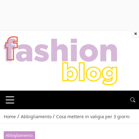
×
/
/
Home
Abbigliamento
Cosa mettere in valigia per 3 giorni
Abbigliamento