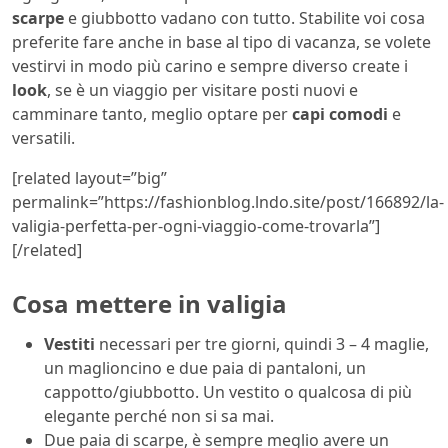
scarpe
e giubbotto vadano con tutto. Stabilite voi cosa
preferite fare anche in base al tipo di vacanza, se volete
vestirvi in modo più carino e sempre diverso create i
look
, se è un viaggio per visitare posti nuovi e
camminare tanto, meglio optare per
capi comodi
e
versatili.
[related layout=”big”
permalink=”https://fashionblog.lndo.site/post/166892/la-
valigia-perfetta-per-ogni-viaggio-come-trovarla”]
[/related]
Cosa mettere in valigia
Vestiti
necessari per tre giorni, quindi 3 – 4 maglie,
un maglioncino e due paia di pantaloni, un
cappotto/giubbotto. Un vestito o qualcosa di più
elegante perché non si sa mai.
Due paia di scarpe, è sempre meglio
avere un