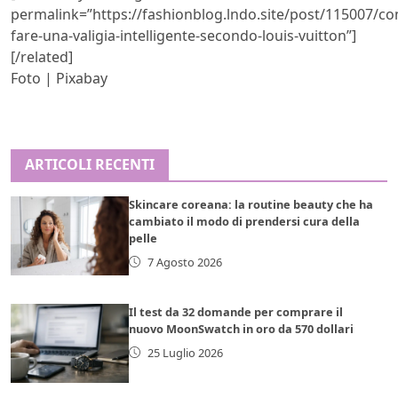
permalink=”https://fashionblog.lndo.site/post/115007/c
fare-una-valigia-intelligente-secondo-louis-vuitton”]
[/related]
Foto | Pixabay
ARTICOLI RECENTI
Skincare coreana: la routine beauty che ha
cambiato il modo di prendersi cura della
pelle
7 Agosto 2026
Il test da 32 domande per comprare il
nuovo MoonSwatch in oro da 570 dollari
25 Luglio 2026