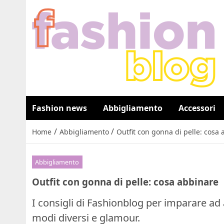
Fashion news
Abbigliamento
Accessori
/
/
Home
Abbigliamento
Outfit con gonna di pelle: cosa
Abbigliamento
Outfit con gonna di pelle: cosa abbinare
I consigli di Fashionblog per imparare ad a
modi diversi e glamour.