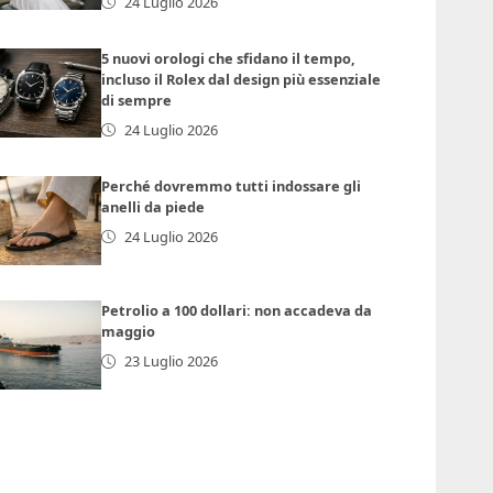
24 Luglio 2026
5 nuovi orologi che sfidano il tempo,
incluso il Rolex dal design più essenziale
di sempre
24 Luglio 2026
Perché dovremmo tutti indossare gli
anelli da piede
24 Luglio 2026
Petrolio a 100 dollari: non accadeva da
maggio
23 Luglio 2026