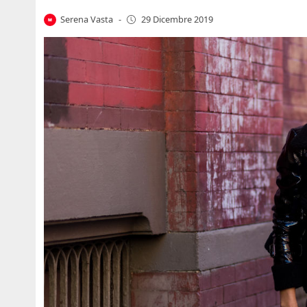
Serena Vasta
-
29 Dicembre 2019