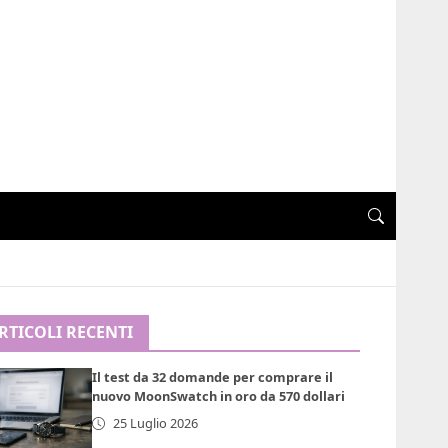
RTICOLI RECENTI
Il test da 32 domande per comprare il
nuovo MoonSwatch in oro da 570 dollari
25 Luglio 2026