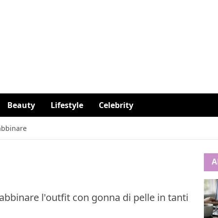
Beauty
Lifestyle
Celebrity
 abbinare
A
bbinare l'outfit con gonna di pelle in tanti