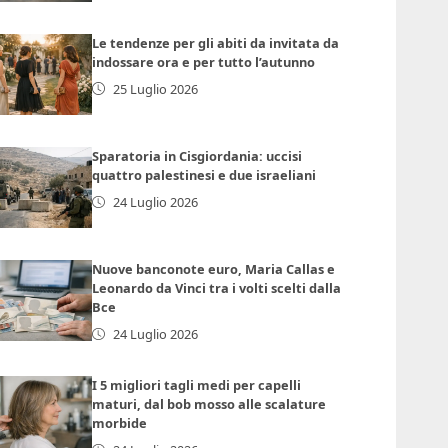
Le tendenze per gli abiti da invitata da
indossare ora e per tutto l’autunno
25 Luglio 2026
Sparatoria in Cisgiordania: uccisi
quattro palestinesi e due israeliani
24 Luglio 2026
Nuove banconote euro, Maria Callas e
Leonardo da Vinci tra i volti scelti dalla
Bce
24 Luglio 2026
I 5 migliori tagli medi per capelli
maturi, dal bob mosso alle scalature
morbide