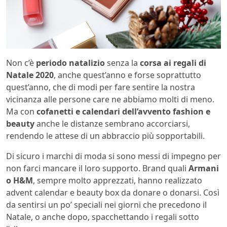
Non c’è
periodo natalizio
senza la
corsa ai regali di
Natale 2020
, anche quest’anno e forse soprattutto
quest’anno, che di modi per fare sentire la nostra
vicinanza alle persone care ne abbiamo molti di meno.
Ma con
cofanetti e calendari dell’avvento fashion e
beauty
anche le distanze sembrano accorciarsi,
rendendo le attese di un abbraccio più sopportabili.
Di sicuro i marchi di moda si sono messi di impegno per
non farci mancare il loro supporto. Brand quali
Armani
o H&M
, sempre molto apprezzati, hanno realizzato
advent calendar e beauty box da donare o donarsi. Così
da sentirsi un po’ speciali nei giorni che precedono il
Natale, o anche dopo, spacchettando i regali sotto