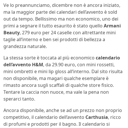
Ve lo preannunciamo, dicembre non è ancora iniziato,
ma la maggior parte dei calendari dell’avvento è sold
out da tempo. Bellissimo ma non economico, uno dei
primi a segnare il tutto esaurito è stato quello
Armani
Beauty
, 279 euro per 24 caselle con altrettante mini
taglie all’interno e ben sei prodotti di bellezza a
grandezza naturale.
La stessa sorte è toccata al più economico
calendario
dell’avvento H&M
, da 29.90 euro, con mini rossetti,
mini ombretti e mini lip gloss all’interno. Dal sito risulta
non disponibile, ma magari qualche esemplare è
rimasto ancora sugli scaffali di qualche store fisico.
Tentare la caccia non nuoce, ma vale la pena non
sperarci tanto.
Ancora disponibile, anche se ad un prezzo non proprio
competitivo, il calendario dell’avvento
Carthusia
, ricco
di profumi e prodotti per il bagno. Il calendario si