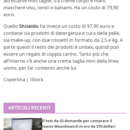
altrettante mini taglie, tra creme corpo e mani,
maschere viso, tonici e balsami. Ha un costo di 79,90
euro.
Quello
Shiseido
ha invece un costo di 97,90 euro e
contiene sia prodotti di detergenza e cura della pelle,
sia make-up, con due rossetti in formato da 2,5 e 4g. A
parte questi il resto dei prodotti è unisex, quindi può
essere un regalo di coppia carino. Tanto più che
all’interno c’è anche una crema taglia mini della linea
uomo, per far contento anche lui.
Copertina | iStock
ARTICOLI RECENTI
Il test da 32 domande per comprare il
nuovo MoonSwatch in oro da 570 dollari