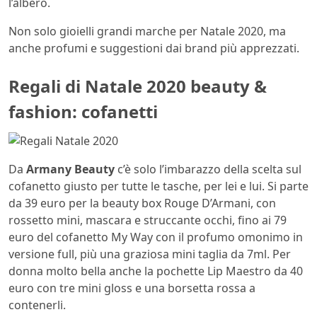
l’albero.
Non solo
gioielli grandi marche per Natale 2020, ma
anche profumi e suggestioni dai brand più apprezzati.
Regali di Natale 2020 beauty &
fashion: cofanetti
Da
Armany Beauty
c’è solo l’imbarazzo della scelta sul
cofanetto giusto per tutte le tasche, per lei e lui. Si parte
da 39 euro per la beauty box Rouge D’Armani, con
rossetto mini, mascara e struccante occhi, fino ai 79
euro del cofanetto My Way con il profumo omonimo in
versione full, più una graziosa mini taglia da 7ml. Per
donna molto bella anche la pochette Lip Maestro da 40
euro con tre mini gloss e una borsetta rossa a
contenerli.