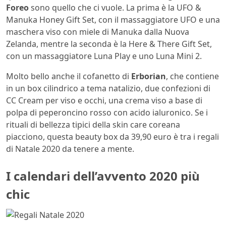
Foreo
sono quello che ci vuole. La prima è la UFO &
Manuka Honey Gift Set, con il massaggiatore UFO e una
maschera viso con miele di Manuka dalla Nuova
Zelanda, mentre la seconda è la Here & There Gift Set,
con un massaggiatore Luna Play e uno Luna Mini 2.
Molto bello anche il cofanetto di
Erborian
, che contiene
in un box cilindrico a tema natalizio, due confezioni di
CC Cream per viso e occhi, una crema viso a base di
polpa di peperoncino rosso con acido ialuronico. Se i
rituali di bellezza tipici della skin care coreana
piacciono, questa beauty box da 39,90 euro è tra i regali
di Natale 2020 da tenere a mente.
I calendari dell’avvento 2020 più
chic