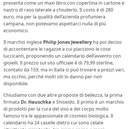
presenta come un maxi libro con copertina in cartone e
nastro di raso laterale a chiuderlo. Il costo è di 280
euro, ma per la qualità dell’azienda profumiera
campana, non potevamo aspettarci nulla di più
economico.
Il marchio inglese
Philip Jones Jewellery
ha poi deciso
di accontentare le ragazze a cui piacciono le cose
luccicanti, proponendo un calendario dell’avvento con
gioielli. Il prezzo sul sito ufficiale è di 79,99 sterline,
scontato da 159, ma in Italia si può trovare a prezzi vari,
ma occhio, perché molti siti lo danno per non
disponibile.
Chiudiamo con due altre proposte di bellezza, la prima
firmata
Dr. Hauschka
e Shiseido. Il primo è un marchio
di prodotti per la cura del viso e del corpo molto
famoso tra le appassionate di cosmesi biologica. Il
calendario ha 24 caselle dietro cui sono celate