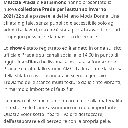
Miuccia Prada
e
Raf Simons
hanno presentato la
nuova
collezione Prada per l’autunno inverno
2021/22
sulle passerelle del Milano Moda Donna. Una
sfilata digitale, senza pubblico e accessibile solo agli
addetti ai lavori, ma che è stata portata avanti con tutto
l’impegno possibile e la
maestria di sempre.
Lo
show
è stato registrato ed è andato in onda sul sito
ufficiale Prada e sui canali social alle 14.00 in punto di
oggi. Una
sfilata
bellissima, allestita alla fondazione
Prada e curata dallo studio AMO. La location è la stessa
della sfilata maschile andata in scena a gennaio.
Troviamo delle stanze multi-texture dalle tinte vibranti,
in marmo o imbottite di faux fur.
La nuova collezione è un inno ai colori e alla materialità,
le texture e le trame assumono un ruolo importante.
Quasi a voler sottolineare il valore del toccare,
dell’assaporare e di percepire con la propria pelle.