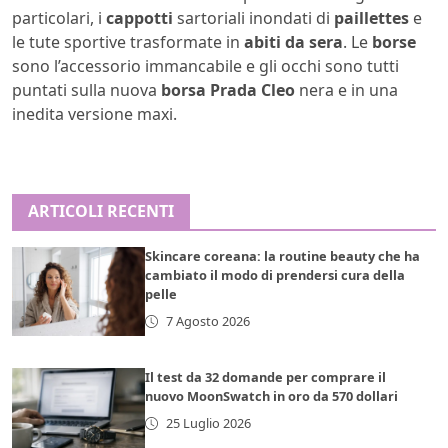
particolari, i
cappotti
sartoriali inondati di
paillettes
e
le tute sportive trasformate in
abiti da sera
. Le
borse
sono l’accessorio immancabile e gli occhi sono tutti
puntati sulla nuova
borsa Prada Cleo
nera e in una
inedita versione maxi.
ARTICOLI RECENTI
Skincare coreana: la routine beauty che ha
cambiato il modo di prendersi cura della
pelle
7 Agosto 2026
Il test da 32 domande per comprare il
nuovo MoonSwatch in oro da 570 dollari
25 Luglio 2026