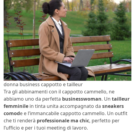
donna business cappotto e tailleur
Tra gli abbinamenti con il cappotto cammello, ne
abbiamo uno da perfetta
businesswoman
. Un
tailleur
femminile
in tinta unita accompagnato da
sneakers
comod
e e l’immancabile cappotto cammello. Un outfit
che ti renderà
professionale ma chic
, perfetto per
l’ufficio e per i tuoi meeting di lavoro.