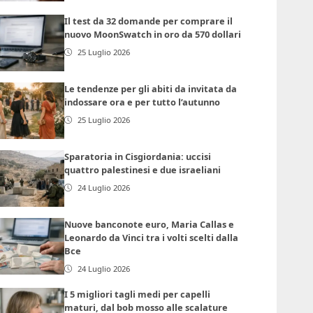
Il test da 32 domande per comprare il
nuovo MoonSwatch in oro da 570 dollari
25 Luglio 2026
Le tendenze per gli abiti da invitata da
indossare ora e per tutto l’autunno
25 Luglio 2026
Sparatoria in Cisgiordania: uccisi
quattro palestinesi e due israeliani
24 Luglio 2026
Nuove banconote euro, Maria Callas e
Leonardo da Vinci tra i volti scelti dalla
Bce
24 Luglio 2026
I 5 migliori tagli medi per capelli
maturi, dal bob mosso alle scalature