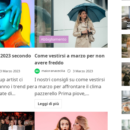
Abbigliamento
 2023 secondo
Come vestirsi a marzo per non
avere freddo
maioranacecilia
3 Marzo 2023
3 Marzo 2023
p artist ci
I nostri consigli su come vestirsi
anno i trend per
a marzo per affrontare il clima
te di...
pazzerello Prima piove,...
Leggi di più