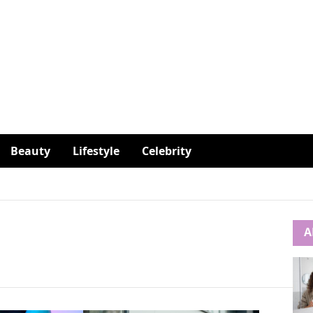
Beauty
Lifestyle
Celebrity
A