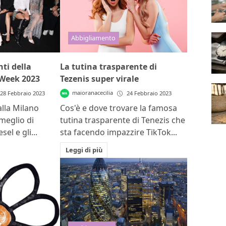
Abbigliamento
ti della
La tutina trasparente di
Week 2023
Tezenis super virale
maioranacecilia
28 Febbraio 2023
24 Febbraio 2023
lla Milano
Cos'è e dove trovare la famosa
meglio di
tutina trasparente di Tenezis che
el e gli...
sta facendo impazzire TikTok...
Leggi di più