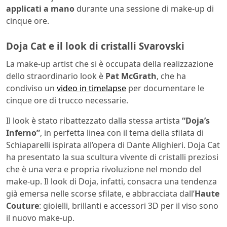
applicati a mano
durante una sessione di make-up di
cinque ore.
Doja Cat e il look di cristalli Svarovski
La make-up artist che si è occupata della realizzazione
dello straordinario look è
Pat McGrath
, che ha
condiviso un
video in timelapse
per documentare le
cinque ore di trucco necessarie.
Il look è stato ribattezzato dalla stessa artista
“Doja’s
Inferno”
, in perfetta linea con il tema della sfilata di
Schiaparelli ispirata all’opera di Dante Alighieri. Doja Cat
ha presentato la sua scultura vivente di cristalli preziosi
che è una vera e propria rivoluzione nel mondo del
make-up. Il look di Doja, infatti, consacra una tendenza
già emersa nelle scorse sfilate, e abbracciata dall’
Haute
Couture
: gioielli, brillanti e accessori 3D per il viso sono
il nuovo make-up.