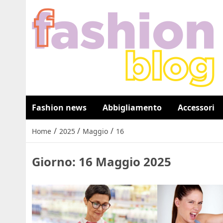
Fashion news
Abbigliamento
Accessori
/
/
/
Home
2025
Maggio
16
Giorno:
16 Maggio 2025