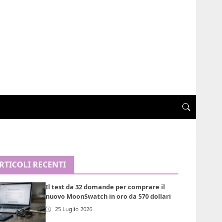
RTICOLI RECENTI
Il test da 32 domande per comprare il
nuovo MoonSwatch in oro da 570 dollari
25 Luglio 2026