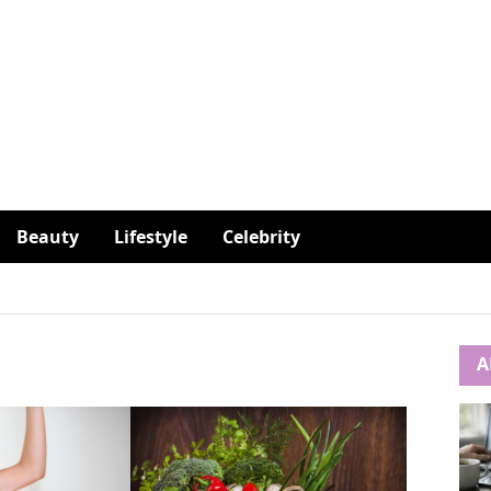
Beauty
Lifestyle
Celebrity
A