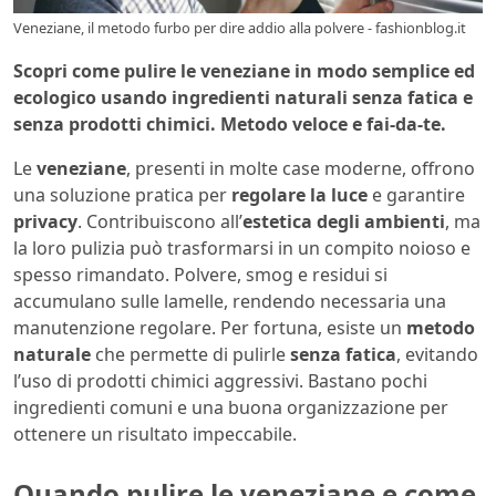
Veneziane, il metodo furbo per dire addio alla polvere - fashionblog.it
Scopri come pulire le veneziane in modo semplice ed
ecologico usando ingredienti naturali senza fatica e
senza prodotti chimici. Metodo veloce e fai-da-te.
Le
veneziane
, presenti in molte case moderne, offrono
una soluzione pratica per
regolare la luce
e garantire
privacy
. Contribuiscono all’
estetica degli ambienti
, ma
la loro pulizia può trasformarsi in un compito noioso e
spesso rimandato. Polvere, smog e residui si
accumulano sulle lamelle, rendendo necessaria una
manutenzione regolare. Per fortuna, esiste un
metodo
naturale
che permette di pulirle
senza fatica
, evitando
l’uso di prodotti chimici aggressivi. Bastano pochi
ingredienti comuni e una buona organizzazione per
ottenere un risultato impeccabile.
Quando pulire le veneziane e come