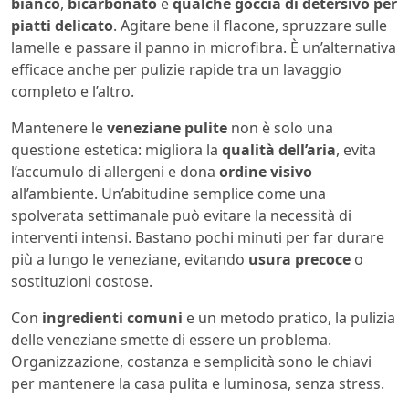
bianco
,
bicarbonato
e
qualche goccia di detersivo per
piatti delicato
. Agitare bene il flacone, spruzzare sulle
lamelle e passare il panno in microfibra. È un’alternativa
efficace anche per pulizie rapide tra un lavaggio
completo e l’altro.
Mantenere le
veneziane pulite
non è solo una
questione estetica: migliora la
qualità dell’aria
, evita
l’accumulo di allergeni e dona
ordine visivo
all’ambiente. Un’abitudine semplice come una
spolverata settimanale può evitare la necessità di
interventi intensi. Bastano pochi minuti per far durare
più a lungo le veneziane, evitando
usura precoce
o
sostituzioni costose.
Con
ingredienti comuni
e un metodo pratico, la pulizia
delle veneziane smette di essere un problema.
Organizzazione, costanza e semplicità sono le chiavi
per mantenere la casa pulita e luminosa, senza stress.