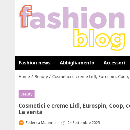
Fashion news
Abbigliamento
Accessori
/
/
Home
Beauty
Cosmetici e creme Lidl, Eurospin, Coop,
Beauty
Cosmetici e creme Lidl, Eurospin, Coop, 
La verità
Federica Maurino
-
24 Settembre 2025