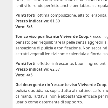
lenitivi lo rende perfetto anche per labbra screpola
Punti forti
: ottima composizione, alta tollerabilità
Prezzo indicativo
: €1,39
Voto: 5/5
Tonico viso purificante Viviverde Coop.
Fresco, l
pensato per riequilibrare la pelle senza aggredirla.
sensazione di pulizia e tonificazione. Non secca né i
estratti vegetali lenitivi come calendula e fiordaliso
Punti forti
: effetto rinfrescante, buoni ingredienti,
Prezzo indicativo
: €2,37
Voto: 4/5
Gel detergente rinfrescante viso Viviverde Coop
pulizia quotidiana, soprattutto al mattino. La formu
calmanti. Tuttavia, non è abbastanza efficace per 
usarlo come detergente di supporto.