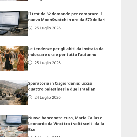
Il test da 32 domande per comprare il
nuovo MoonSwatch in oro da 570 dollari
25 Luglio 2026
Le tendenze per gli abiti da invitata da
indossare ora e per tutto l’autunno
25 Luglio 2026
Sparatoria in Cisgiordania: uccisi
quattro palestinesi e due israeliani
24 Luglio 2026
Nuove banconote euro, Maria Callas e
Leonardo da Vinci tra i volti scelti dalla
Bce