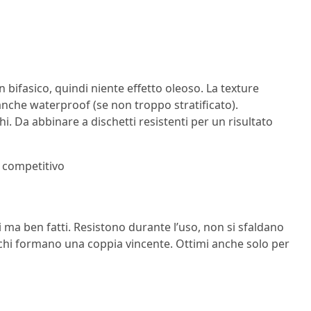
 bifasico, quindi niente effetto oleoso. La texture
anche waterproof (se non troppo stratificato).
i. Da abbinare a dischetti resistenti per un risultato
o competitivo
 ma ben fatti. Resistono durante l’uso, non si sfaldano
occhi formano una coppia vincente. Ottimi anche solo per