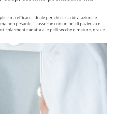
ice ma efficace, ideale per chi cerca idratazione e
 ma non pesante, si assorbe con un po’ di pazienza e
 particolarmente adatta alle pelli secche o mature, grazie