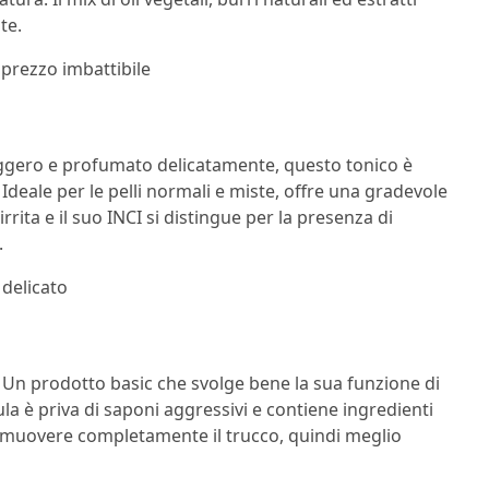
te.
, prezzo imbattibile
eggero e profumato delicatamente, questo tonico è
 Ideale per le pelli normali e miste, offre una gradevole
rrita e il suo INCI si distingue per la presenza di
.
 delicato
.
Un prodotto basic che svolge bene la sua funzione di
la è priva di saponi aggressivi e contiene ingredienti
rimuovere completamente il trucco, quindi meglio