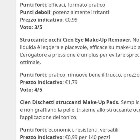
Punti forti
: efficaci, formato pratico
Punti deboli
: potenzialmente irritanti
Prezzo indicativo
: €0,99
Voto: 3/5
Struccante occhi Cien Eye Make-Up Remover.
Non
liquida è leggera e piacevole, efficace su make-up 
L’erogatore a pressione è un plus per evitare sprech
ottimale.
Punti forti
: pratico, rimuove bene il trucco, prezz
Prezzo indicativo
: €1,79
Voto: 4/5
Cien Dischetti struccanti Make-Up Pads.
Semplici
e non graffiano la pelle. Insieme allo struccante 
l’applicazione del tonico.
Punti forti
: economici, resistenti, versatili
Prezzo indicativo
: €0,99 per 140 pezzi