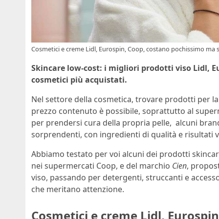
Cosmetici e creme Lidl, Eurospin, Coop, costano pochissimo ma so
Skincare low-cost: i migliori prodotti viso Lidl, 
cosmetici più acquistati.
Nel settore della cosmetica, trovare prodotti per la
prezzo contenuto è possibile, soprattutto al supe
per prendersi cura della propria pelle, alcuni bra
sorprendenti, con ingredienti di qualità e risultati vi
Abbiamo testato per voi alcuni dei prodotti skincare
nei supermercati Coop, e del marchio
Cien
, propos
viso, passando per detergenti, struccanti e accesso
che meritano attenzione.
Cosmetici e creme Lidl, Eurospi