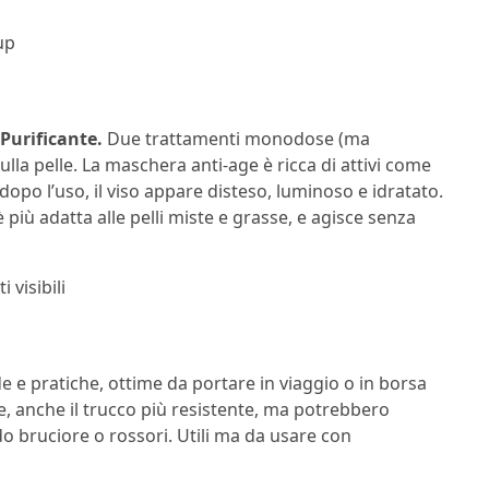
up
Purificante.
Due trattamenti monodose (ma
lla pelle. La maschera anti-age è ricca di attivi come
: dopo l’uso, il viso appare disteso, luminoso e idratato.
è più adatta alle pelli miste e grasse, e agisce senza
i visibili
 e pratiche, ottime da portare in viaggio o in borsa
 anche il trucco più resistente, ma potrebbero
ndo bruciore o rossori. Utili ma da usare con