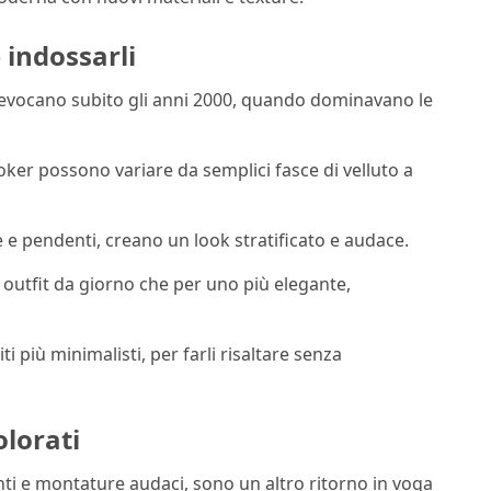
 indossarli
evocano subito gli anni 2000, quando dominavano le
 choker possono variare da semplici fasce di velluto a
 e pendenti, creano un look stratificato e audace.
n outfit da giorno che per uno più elegante,
i più minimalisti, per farli risaltare senza
olorati
ranti e montature audaci, sono un altro ritorno in voga