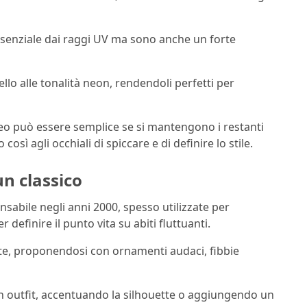
ssenziale dai raggi UV ma sono anche un forte
ello alle tonalità neon, rendendoli perfetti per
neo può essere semplice se si mantengono i restanti
sì agli occhiali di spiccare e di definire lo stile.
un classico
sabile negli anni 2000, spesso utilizzate per
 definire il punto vita su abiti fluttuanti.
e, proponendosi con ornamenti audaci, fibbie
outfit, accentuando la silhouette o aggiungendo un