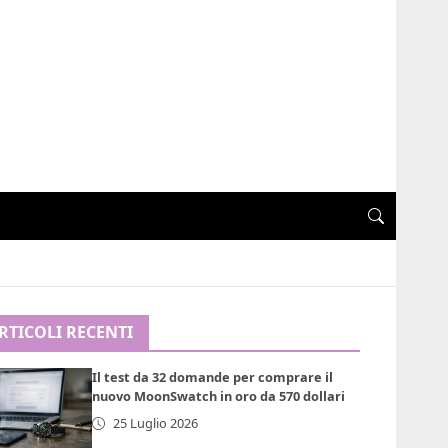
RTICOLI RECENTI
Il test da 32 domande per comprare il
nuovo MoonSwatch in oro da 570 dollari
25 Luglio 2026