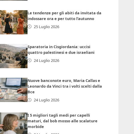
Le tendenze per gli abiti da invitata da
indossare ora e per tutto l’autunno
25 Luglio 2026
Sparatoria in Cisgiordania: uccisi
quattro palestinesi e due israeliani
24 Luglio 2026
Nuove banconote euro, Maria Callas e
Leonardo da Vinci tra i volti scelti dalla
Bce
24 Luglio 2026
I 5 migliori tagli medi per capelli
maturi, dal bob mosso alle scalature
morbide