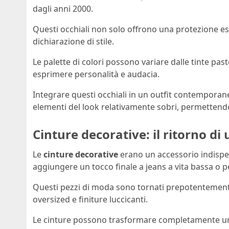
dagli anni 2000.
Questi occhiali non solo offrono una protezione e
dichiarazione di stile.
Le palette di colori possono variare dalle tinte past
esprimere personalità e audacia.
Integrare questi occhiali in un outfit contempora
elementi del look relativamente sobri, permettendo co
Cinture decorative: il ritorno di 
Le
cinture decorative
erano un accessorio indispen
aggiungere un tocco finale a jeans a vita bassa o per
Questi pezzi di moda sono tornati prepotentement
oversized e finiture luccicanti.
Le cinture possono trasformare completamente un 