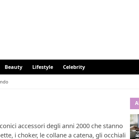
Beauty
Lifestyle
Celebrity
ando
A
 iconici accessori degli anni 2000 che stanno
e, i choker, le collane a catena, gli occhiali