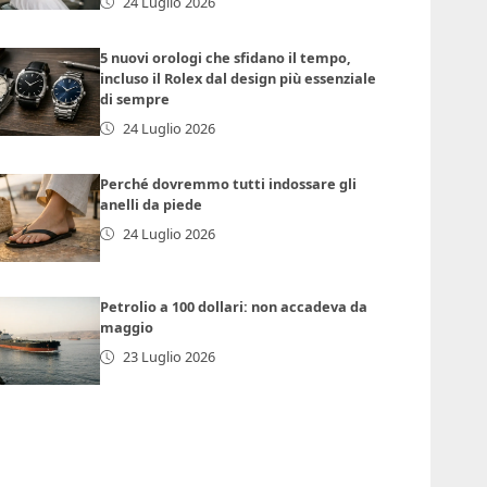
24 Luglio 2026
5 nuovi orologi che sfidano il tempo,
incluso il Rolex dal design più essenziale
di sempre
24 Luglio 2026
Perché dovremmo tutti indossare gli
anelli da piede
24 Luglio 2026
Petrolio a 100 dollari: non accadeva da
maggio
23 Luglio 2026