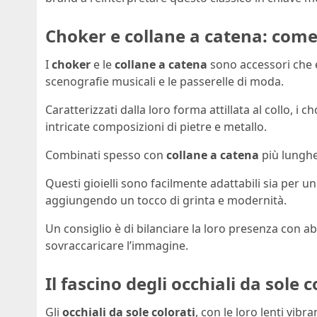
Choker e collane a catena: come
I
choker
e le
collane a catena
sono accessori che 
scenografie musicali e le passerelle di moda.
Caratterizzati dalla loro forma attillata al collo, i
intricate composizioni di pietre e metallo.
Combinati spesso con
collane a catena
più lunghe
Questi gioielli sono facilmente adattabili sia per u
aggiungendo un tocco di grinta e modernità.
Un consiglio è di bilanciare la loro presenza con abit
sovraccaricare l’immagine.
Il fascino degli occhiali da sole c
Gli
occhiali da sole colorati
, con le loro lenti vib