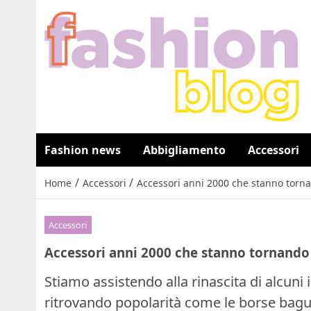
Fashion news
Abbigliamento
Accessori
/
/
Home
Accessori
Accessori anni 2000 che stanno torn
Accessori
Accessori anni 2000 che stanno tornando
Stiamo assistendo alla rinascita di alcuni
ritrovando popolarità come le borse baguett