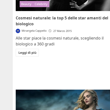
Beauty
Celebrity
Cosmesi naturale: la top 5 delle star amanti del
biologico
Mirangela Cappello
27 Marzo 2015
Alle star piace la cosmesi naturale, scegliendo il
biologico a 360 gradi
Leggi di più