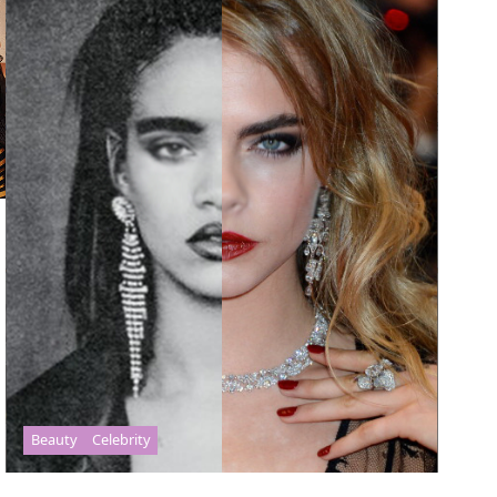
Beauty
Celebrity