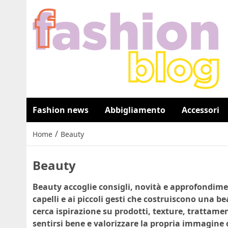
Fashion news
Abbigliamento
Accessori
/
Home
Beauty
Beauty
Beauty accoglie consigli, novità e approfondiment
capelli e ai piccoli gesti che costruiscono una be
cerca ispirazione su prodotti, texture, trattame
sentirsi bene e valorizzare la propria immagine 