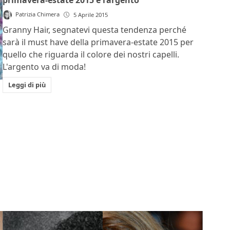
primavera-estate 2015 è l’argento
Patrizia Chimera
5 Aprile 2015
Granny Hair, segnatevi questa tendenza perché
sarà il must have della primavera-estate 2015 per
quello che riguarda il colore dei nostri capelli.
L'argento va di moda!
Leggi di più