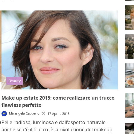
Beauty
Make up estate 2015: come realizzare un trucco
flawless perfetto
Mirangela Cappello
17 Aprile 2015
a
Pelle radiosa, luminosa e dall'aspetto naturale
anche se c'è il trucco: è la rivoluzione del makeup