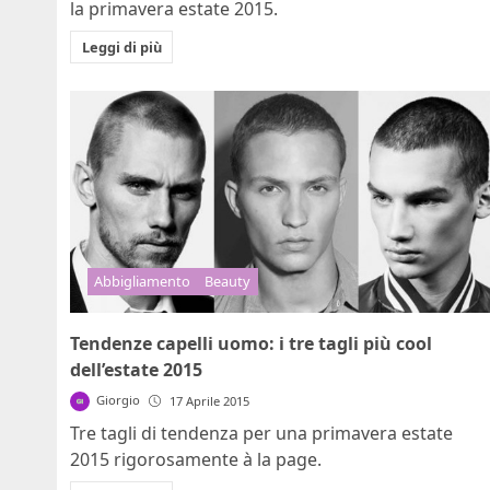
la primavera estate 2015.
Leggi di più
Abbigliamento
Beauty
Tendenze capelli uomo: i tre tagli più cool
dell’estate 2015
Giorgio
17 Aprile 2015
Tre tagli di tendenza per una primavera estate
2015 rigorosamente à la page.