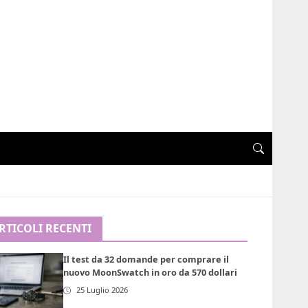
RTICOLI RECENTI
Il test da 32 domande per comprare il
nuovo MoonSwatch in oro da 570 dollari
25 Luglio 2026