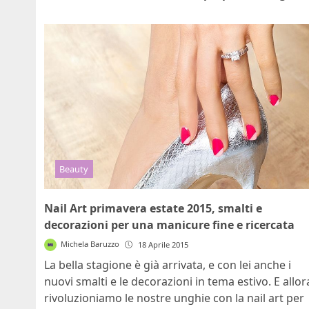
Beauty
Nail Art primavera estate 2015, smalti e
decorazioni per una manicure fine e ricercata
Michela Baruzzo
18 Aprile 2015
La bella stagione è già arrivata, e con lei anche i
nuovi smalti e le decorazioni in tema estivo. E allor
rivoluzioniamo le nostre unghie con la nail art per