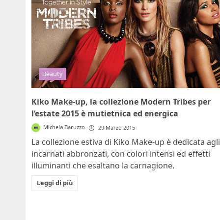
Beauty
Kiko Make-up, la collezione Modern Tribes per
l’estate 2015 è mutietnica ed energica
Michela Baruzzo
29 Marzo 2015
La collezione estiva di Kiko Make-up è dedicata agli
incarnati abbronzati, con colori intensi ed effetti
illuminanti che esaltano la carnagione.
Leggi di più