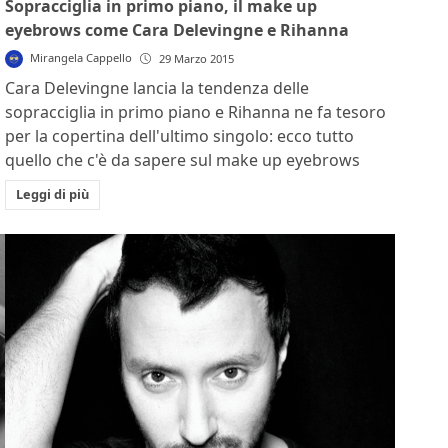
Sopracciglia in primo piano, il make up
eyebrows come Cara Delevingne e Rihanna
Mirangela Cappello
29 Marzo 2015
Cara Delevingne lancia la tendenza delle
sopracciglia in primo piano e Rihanna ne fa tesoro
per la copertina dell'ultimo singolo: ecco tutto
quello che c'è da sapere sul make up eyebrows
Leggi di più