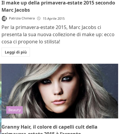
Il make up della primavera-estate 2015 secondo
Marc Jacobs
Patrizia Chimera
15 Aprile 2015
Per la primavera-estate 2015, Marc Jacobs ci
presenta la sua nuova collezione di make up: ecco
cosa ci propone lo stilista!
Leggi di più
Beauty
Granny Hair, il colore di capelli cult della