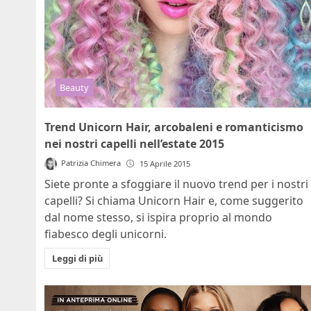
Beauty
Trend Unicorn Hair, arcobaleni e romanticismo
nei nostri capelli nell’estate 2015
Patrizia Chimera
15 Aprile 2015
Siete pronte a sfoggiare il nuovo trend per i nostri
capelli? Si chiama Unicorn Hair e, come suggerito
dal nome stesso, si ispira proprio al mondo
fiabesco degli unicorni.
Leggi di più