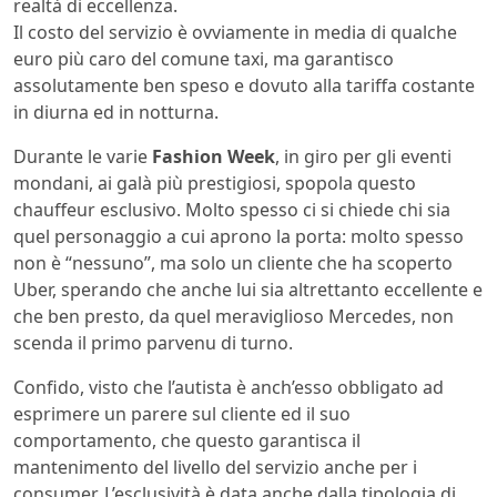
realtà di eccellenza.
Il costo del servizio è ovviamente in media di qualche
euro più caro del comune taxi, ma garantisco
assolutamente ben speso e dovuto alla tariffa costante
in diurna ed in notturna.
Durante le varie
Fashion Week
, in giro per gli eventi
mondani, ai galà più prestigiosi, spopola questo
chauffeur esclusivo. Molto spesso ci si chiede chi sia
quel personaggio a cui aprono la porta: molto spesso
non è “nessuno”, ma solo un cliente che ha scoperto
Uber, sperando che anche lui sia altrettanto eccellente e
che ben presto, da quel meraviglioso Mercedes, non
scenda il primo parvenu di turno.
Confido, visto che l’autista è anch’esso obbligato ad
esprimere un parere sul cliente ed il suo
comportamento, che questo garantisca il
mantenimento del livello del servizio anche per i
consumer. L’esclusività è data anche dalla tipologia di