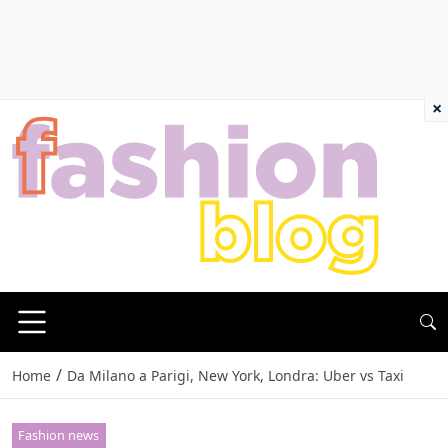
×
/
Home
Da Milano a Parigi, New York, Londra: Uber vs Taxi
Fashion news