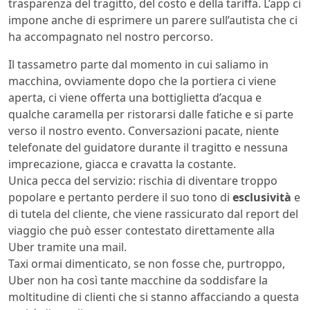
trasparenza del tragitto, del costo e della tariffa. L’app ci
impone anche di esprimere un parere sull’autista che ci
ha accompagnato nel nostro percorso.
Il tassametro parte dal momento in cui saliamo in
macchina, ovviamente dopo che la portiera ci viene
aperta, ci viene offerta una bottiglietta d’acqua e
qualche caramella per ristorarsi dalle fatiche e si parte
verso il nostro evento. Conversazioni pacate, niente
telefonate del guidatore durante il tragitto e nessuna
imprecazione, giacca e cravatta la costante.
Unica pecca del servizio: rischia di diventare troppo
popolare e pertanto perdere il suo tono di
esclusività
e
di tutela del cliente, che viene rassicurato dal report del
viaggio che può esser contestato direttamente alla
Uber tramite una mail.
Taxi ormai dimenticato, se non fosse che, purtroppo,
Uber non ha così tante macchine da soddisfare la
moltitudine di clienti che si stanno affacciando a questa