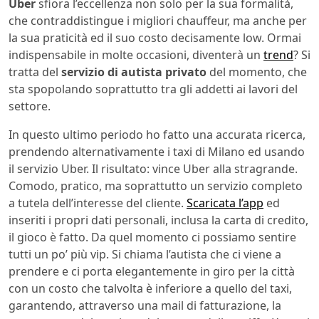
Uber
sfiora l’eccellenza non solo per la sua formalità,
che contraddistingue i migliori chauffeur, ma anche per
la sua praticità ed il suo costo decisamente low. Ormai
indispensabile in molte occasioni, diventerà un
trend
? Si
tratta del
servizio di autista privato
del momento, che
sta spopolando soprattutto tra gli addetti ai lavori del
settore.
In questo ultimo periodo ho fatto una accurata ricerca,
prendendo alternativamente i taxi di Milano ed usando
il servizio Uber. Il risultato: vince Uber alla stragrande.
Comodo, pratico, ma soprattutto un servizio completo
a tutela dell’interesse del cliente.
Scaricata l’app
ed
inseriti i propri dati personali, inclusa la carta di credito,
il gioco è fatto. Da quel momento ci possiamo sentire
tutti un po’ più vip. Si chiama l’autista che ci viene a
prendere e ci porta elegantemente in giro per la città
con un costo che talvolta è inferiore a quello del taxi,
garantendo, attraverso una mail di fatturazione, la