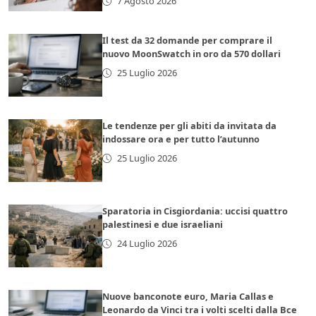
7 Agosto 2026
Il test da 32 domande per comprare il
nuovo MoonSwatch in oro da 570 dollari
25 Luglio 2026
Le tendenze per gli abiti da invitata da
indossare ora e per tutto l’autunno
25 Luglio 2026
Sparatoria in Cisgiordania: uccisi quattro
palestinesi e due israeliani
24 Luglio 2026
Nuove banconote euro, Maria Callas e
Leonardo da Vinci tra i volti scelti dalla Bce