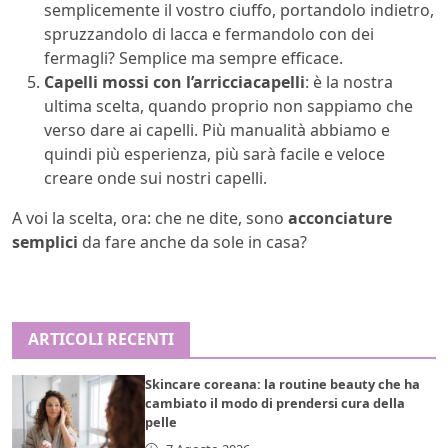
semplicemente il vostro ciuffo, portandolo indietro,
spruzzandolo di lacca e fermandolo con dei
fermagli? Semplice ma sempre efficace.
Capelli mossi con l’arricciacapelli
: è la nostra
ultima scelta, quando proprio non sappiamo che
verso dare ai capelli. Più manualità abbiamo e
quindi più esperienza, più sarà facile e veloce
creare onde sui nostri capelli.
A voi la scelta, ora: che ne dite, sono
acconciature
semplici
da fare anche da sole in casa?
ARTICOLI RECENTI
Skincare coreana: la routine beauty che ha
cambiato il modo di prendersi cura della
pelle