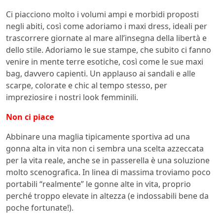
Ci piacciono molto i volumi ampi e morbidi proposti
negli abiti, così come adoriamo i maxi dress, ideali per
trascorrere giornate al mare all’insegna della libertà e
dello stile. Adoriamo le sue stampe, che subito ci fanno
venire in mente terre esotiche, così come le sue maxi
bag, davvero capienti. Un applauso ai sandali e alle
scarpe, colorate e chic al tempo stesso, per
impreziosire i nostri look femminili.
Non ci piace
Abbinare una maglia tipicamente sportiva ad una
gonna alta in vita non ci sembra una scelta azzeccata
per la vita reale, anche se in passerella è una soluzione
molto scenografica. In linea di massima troviamo poco
portabili “realmente” le gonne alte in vita, proprio
perché troppo elevate in altezza (e indossabili bene da
poche fortunate!).