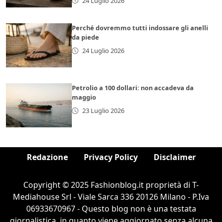
24 Luglio 2026
Perché dovremmo tutti indossare gli anelli
da piede
24 Luglio 2026
Petrolio a 100 dollari: non accadeva da
maggio
23 Luglio 2026
Redazione
Privacy Policy
Disclaimer
Copyright © 2025 Fashionblog.it proprietà di T-
Mediahouse Srl - Viale Sarca 336 20126 Milano - P.Iva
06933670967 - Questo blog non è una testata
giornalistica, in quanto viene aggiornato senza alcuna