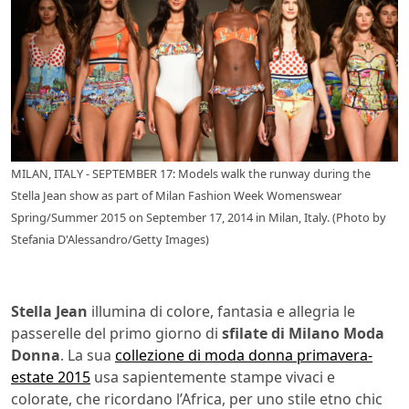
MILAN, ITALY - SEPTEMBER 17: Models walk the runway during the
Stella Jean show as part of Milan Fashion Week Womenswear
Spring/Summer 2015 on September 17, 2014 in Milan, Italy. (Photo by
Stefania D'Alessandro/Getty Images)
Stella Jean
illumina di colore, fantasia e allegria le
passerelle del primo giorno di
sfilate di Milano Moda
Donna
. La sua
collezione di moda donna primavera-
estate 2015
usa sapientemente stampe vivaci e
colorate, che ricordano l’Africa, per uno stile etno chic