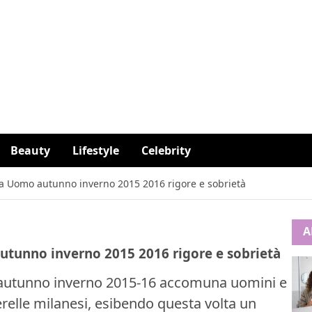
Beauty
Lifestyle
Celebrity
a Uomo autunno inverno 2015 2016 rigore e sobrietà
A
tunno inverno 2015 2016 rigore e sobrietà
 l’autunno inverno 2015-16 accomuna uomini e
relle milanesi, esibendo questa volta un