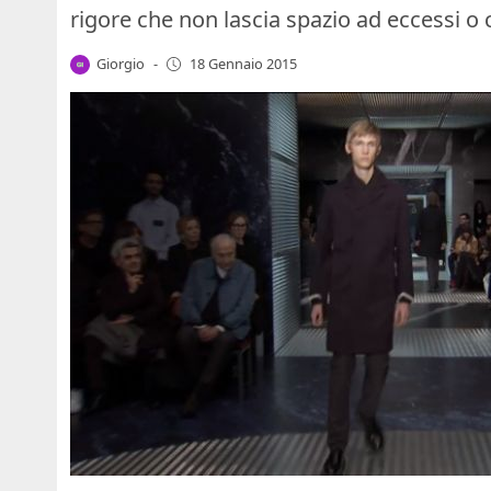
rigore che non lascia spazio ad eccessi o 
Giorgio
-
18 Gennaio 2015