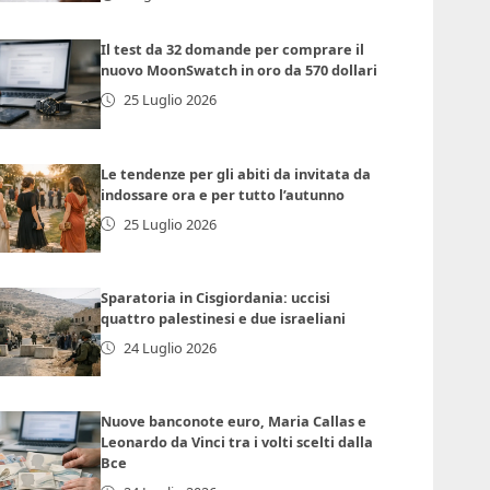
Il test da 32 domande per comprare il
nuovo MoonSwatch in oro da 570 dollari
25 Luglio 2026
Le tendenze per gli abiti da invitata da
indossare ora e per tutto l’autunno
25 Luglio 2026
Sparatoria in Cisgiordania: uccisi
quattro palestinesi e due israeliani
24 Luglio 2026
Nuove banconote euro, Maria Callas e
Leonardo da Vinci tra i volti scelti dalla
Bce