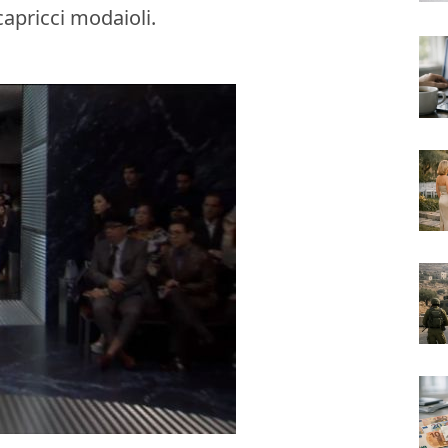
capricci modaioli.