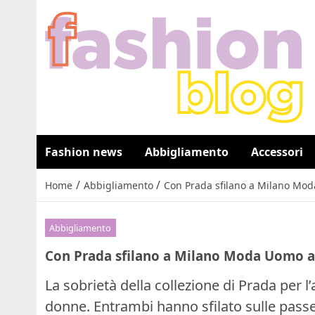
Fashion news
Abbigliamento
Accessori
/
/
Home
Abbigliamento
Con Prada sfilano a Milano Mod
Abbigliamento
Con Prada sfilano a Milano Moda Uomo au
La sobrietà della collezione di Prada per
donne. Entrambi hanno sfilato sulle passe