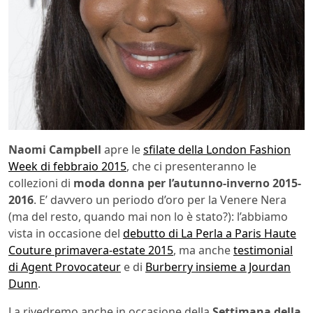
Naomi Campbell
apre le
sfilate della London Fashion
Week di febbraio 2015
, che ci presenteranno le
collezioni di
moda donna per l’autunno-inverno 2015-
2016
. E’ davvero un periodo d’oro per la Venere Nera
(ma del resto, quando mai non lo è stato?): l’abbiamo
vista in occasione del
debutto di La Perla a Paris Haute
Couture primavera-estate 2015
, ma anche
testimonial
di Agent Provocateur
e di
Burberry insieme a Jourdan
Dunn
.
La rivedremo anche in occasione della
Settimana della