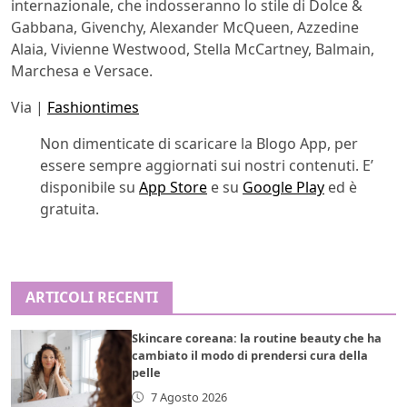
internazionale, che indosseranno lo stile di Dolce &
Gabbana, Givenchy, Alexander McQueen, Azzedine
Alaia, Vivienne Westwood, Stella McCartney, Balmain,
Marchesa e Versace.
Via |
Fashiontimes
Non dimenticate di scaricare la Blogo App, per
essere sempre aggiornati sui nostri contenuti. E’
disponibile su
App Store
e su
Google Play
ed è
gratuita.
ARTICOLI RECENTI
Skincare coreana: la routine beauty che ha
cambiato il modo di prendersi cura della
pelle
7 Agosto 2026