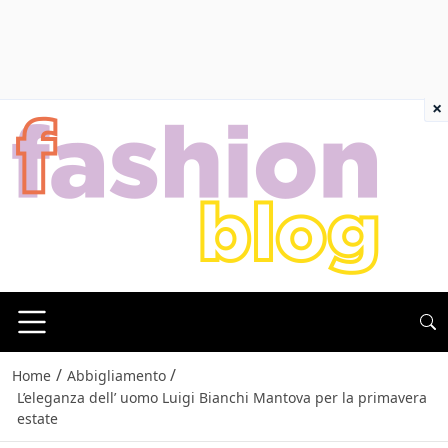
×
/
/
Home
Abbigliamento
L’eleganza dell’ uomo Luigi Bianchi Mantova per la primavera
estate