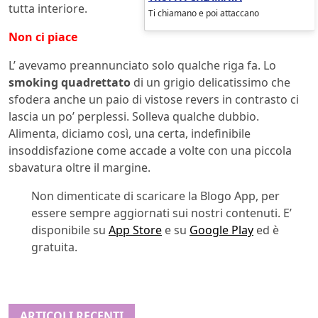
tutta interiore.
Ti chiamano e poi attaccano
Non ci piace
L’ avevamo preannunciato solo qualche riga fa. Lo
smoking quadrettato
di un grigio delicatissimo che
sfodera anche un paio di vistose revers in contrasto ci
lascia un po’ perplessi. Solleva qualche dubbio.
Alimenta, diciamo così, una certa, indefinibile
insoddisfazione come accade a volte con una piccola
sbavatura oltre il margine.
Non dimenticate di scaricare la Blogo App, per
essere sempre aggiornati sui nostri contenuti. E’
disponibile su
App Store
e su
Google Play
ed è
gratuita.
ARTICOLI RECENTI