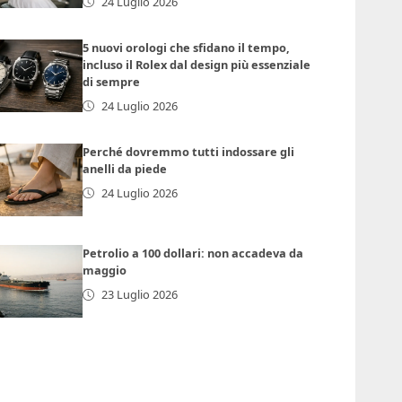
24 Luglio 2026
5 nuovi orologi che sfidano il tempo,
incluso il Rolex dal design più essenziale
di sempre
24 Luglio 2026
Perché dovremmo tutti indossare gli
anelli da piede
24 Luglio 2026
Petrolio a 100 dollari: non accadeva da
maggio
23 Luglio 2026