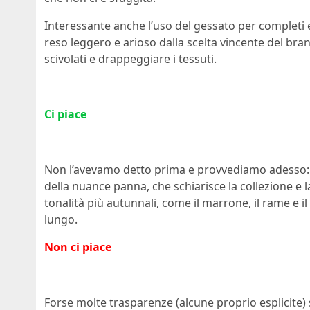
Interessante anche l’uso del gessato per completi 
reso leggero e arioso dalla scelta vincente del bran
scivolati e drappeggiare i tessuti.
Ci piace
Non l’avevamo detto prima e provvediamo adesso: ci p
della nuance panna, che schiarisce la collezione e
tonalità più autunnali, come il marrone, il rame e i
lungo.
Non ci piace
Forse molte trasparenze (alcune proprio esplicite) 