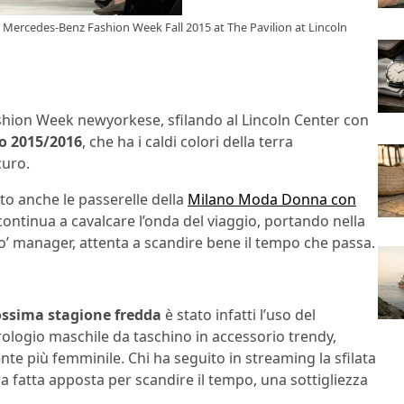
 Mercedes-Benz Fashion Week Fall 2015 at The Pavilion at Lincoln
ashion Week newyorkese, sfilando al Lincoln Center con
o 2015/2016
, che ha i caldi colori della terra
curo.
ato anche le passerelle della
Milano Moda Donna con
 continua a cavalcare l’onda del viaggio, portando nella
’ manager, attenta a scandire bene il tempo che passa.
rossima stagione fredda
è stato infatti l’uso del
ologio maschile da taschino in accessorio trendy,
te più femminile. Chi ha seguito in streaming la sfilata
 fatta apposta per scandire il tempo, una sottigliezza