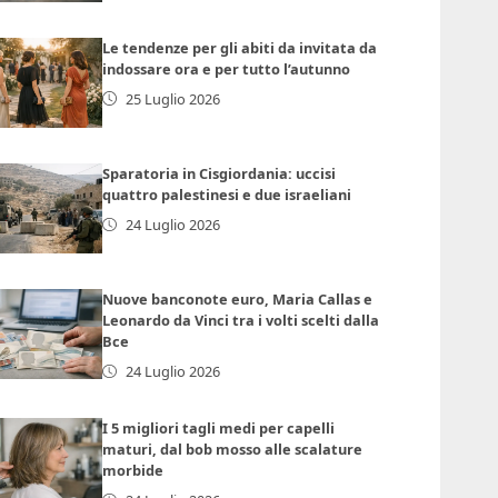
Le tendenze per gli abiti da invitata da
indossare ora e per tutto l’autunno
25 Luglio 2026
Sparatoria in Cisgiordania: uccisi
quattro palestinesi e due israeliani
24 Luglio 2026
Nuove banconote euro, Maria Callas e
Leonardo da Vinci tra i volti scelti dalla
Bce
24 Luglio 2026
I 5 migliori tagli medi per capelli
maturi, dal bob mosso alle scalature
morbide