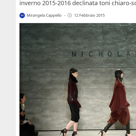
inverno 2015-2016 declinata toni chiaro-s
Mirangela Cappello
-
12 Febbraio 2015