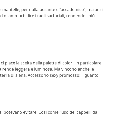
e mantelle, per nulla pesante e “accademico”, ma anzi
d di ammorbidire i tagli sartoriali, rendendoli più
iace la scelta della palette di colori, in particolare
 la rende leggera e luminosa. Ma vincono anche le
l terra di siena. Accessorio sexy promosso: il guanto
si potevano evitare. Così come l’uso dei cappelli da