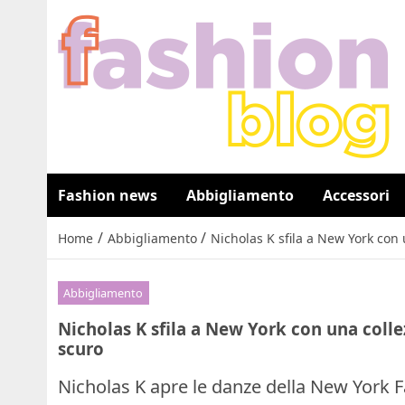
Fashion news
Abbigliamento
Accessori
/
/
Home
Abbigliamento
Nicholas K sfila a New York con
Abbigliamento
Nicholas K sfila a New York con una coll
scuro
Nicholas K apre le danze della New York