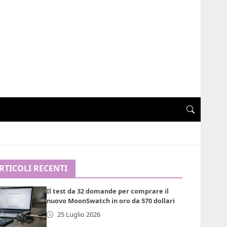
RTICOLI RECENTI
Il test da 32 domande per comprare il
nuovo MoonSwatch in oro da 570 dollari
25 Luglio 2026