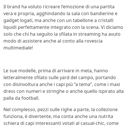
Il brand ha voluto ricreare l’emozione di una partita
vera e propria, agghindando la sala con bandierine e
gadget logati, ma anche con un tabellone a cristalli
liquidi perfettamente integrato con la scena. Vi diciamo
solo che chi ha seguito la sfilata in streaming ha avuto
modo di assistere anche al conto alla rovescia
multimediale!
Le sue modelle, prima di arrivare in meta, hanno
letteralmente sfilato sulle yard del campo, portando
con disinvoltura anche i capi più “a tema”, come i maxi
dress con numeri e stringhe o anche quello ispirato alla
palla da football.
Nel complesso, pezzi sulle righe a parte, la collezione
funziona, è divertente, ma conta anche una nutrita
schiera di capi interessanti votati al casual-chic, come