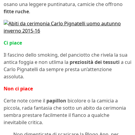
osano una leggere puntinatura, camicie che offrono
fitte ruche
.
Ci piace
Il fascino dello smoking, del panciotto che rivela la sua
antica foggia e non utlima la
preziosità dei tessuti
a cui
Carlo Pignatelli da sempre presta un’attenzione
assoluta.
Non ci piace
Certe note come il
papillon
bicolore o la camicia a
piccola, rada fantasia che sotto un abito da cerimonia
sembra prestare facilmente il fianco a qualche
inevitabile critica.
Non dimenticate di scaricare la Blogo App, per