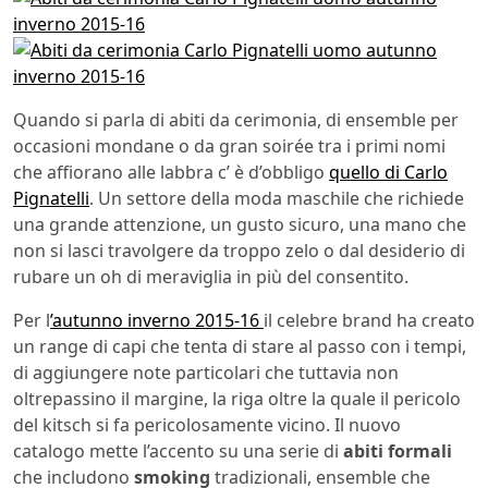
Quando si parla di abiti da cerimonia, di ensemble per
occasioni mondane o da gran soirée tra i primi nomi
che affiorano alle labbra c’ è d’obbligo
quello di Carlo
Pignatelli
. Un settore della moda maschile che richiede
una grande attenzione, un gusto sicuro, una mano che
non si lasci travolgere da troppo zelo o dal desiderio di
rubare un oh di meraviglia in più del consentito.
Per l
’autunno inverno 2015-16
il celebre brand ha creato
un range di capi che tenta di stare al passo con i tempi,
di aggiungere note particolari che tuttavia non
oltrepassino il margine, la riga oltre la quale il pericolo
del kitsch si fa pericolosamente vicino. Il nuovo
catalogo mette l’accento su una serie di
abiti formali
che includono
smoking
tradizionali, ensemble che