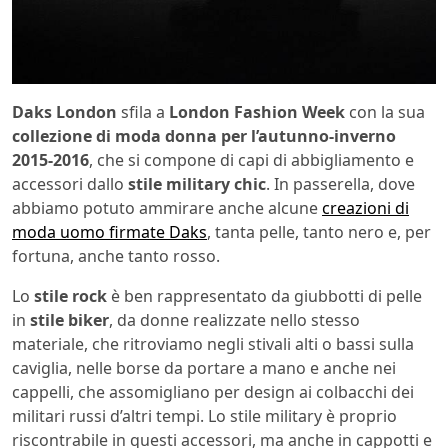
Daks London
sfila a
London Fashion Week
con la sua
collezione di moda donna per l’autunno-inverno
2015-2016
, che si compone di capi di abbigliamento e
accessori dallo
stile military chic
. In passerella, dove
abbiamo potuto ammirare anche alcune
creazioni di
moda uomo firmate Daks
, tanta pelle, tanto nero e, per
fortuna, anche tanto rosso.
Lo
stile rock
è ben rappresentato da giubbotti di pelle
in
stile biker
, da donne realizzate nello stesso
materiale, che ritroviamo negli stivali alti o bassi sulla
caviglia, nelle borse da portare a mano e anche nei
cappelli, che assomigliano per design ai colbacchi dei
militari russi d’altri tempi. Lo stile military è proprio
riscontrabile in questi accessori, ma anche in cappotti e