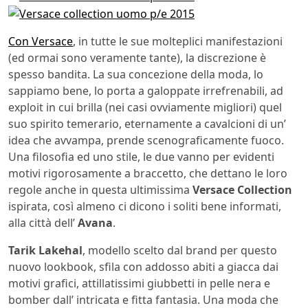
Con Versace
, in tutte le sue molteplici manifestazioni
(ed ormai sono veramente tante), la discrezione è
spesso bandita. La sua concezione della moda, lo
sappiamo bene, lo porta a galoppate irrefrenabili, ad
exploit in cui brilla (nei casi ovviamente migliori) quel
suo spirito temerario, eternamente a cavalcioni di un’
idea che avvampa, prende scenograficamente fuoco.
Una filosofia ed uno stile, le due vanno per evidenti
motivi rigorosamente a braccetto, che dettano le loro
regole anche in questa ultimissima
Versace Collection
ispirata, così almeno ci dicono i soliti bene informati,
alla città dell’
Avana
.
Tarik Lakehal
, modello scelto dal brand per questo
nuovo lookbook, sfila con addosso abiti a giacca dai
motivi grafici, attillatissimi giubbetti in pelle nera e
bomber dall’ intricata e fitta fantasia. Una moda che