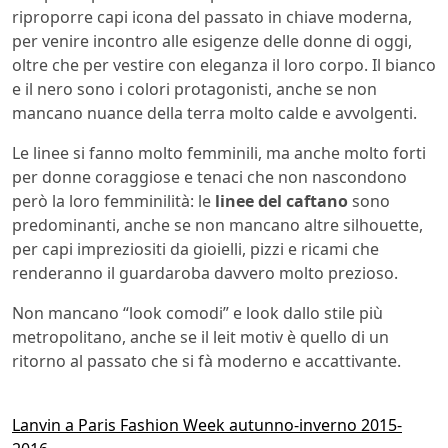
riproporre capi icona del passato in chiave moderna,
per venire incontro alle esigenze delle donne di oggi,
oltre che per vestire con eleganza il loro corpo. Il bianco
e il nero sono i colori protagonisti, anche se non
mancano nuance della terra molto calde e avvolgenti.
Le linee si fanno molto femminili, ma anche molto forti
per donne coraggiose e tenaci che non nascondono
però la loro femminilità: le
linee del caftano
sono
predominanti, anche se non mancano altre silhouette,
per capi impreziositi da gioielli, pizzi e ricami che
renderanno il guardaroba davvero molto prezioso.
Non mancano “look comodi” e look dallo stile più
metropolitano, anche se il leit motiv è quello di un
ritorno al passato che si fà moderno e accattivante.
Lanvin a Paris Fashion Week autunno-inverno 2015-