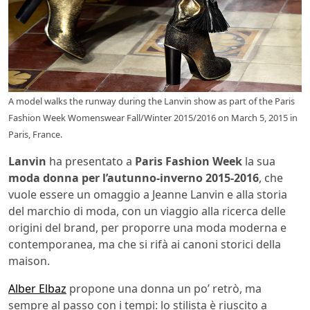
A model walks the runway during the Lanvin show as part of the Paris
Fashion Week Womenswear Fall/Winter 2015/2016 on March 5, 2015 in
Paris, France.
Lanvin
ha presentato a
Paris Fashion Week
la sua
moda donna per l’autunno-inverno 2015-2016
, che
vuole essere un omaggio a Jeanne Lanvin e alla storia
del marchio di moda, con un viaggio alla ricerca delle
origini del brand, per proporre una moda moderna e
contemporanea, ma che si rifà ai canoni storici della
maison.
Alber Elbaz
propone una donna un po’ retrò, ma
sempre al passo con i tempi: lo stilista è riuscito a