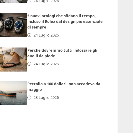
24 Luglio 2026
5 nuovi orologi che sfidano il tempo,
incluso il Rolex dal design più essenziale
di sempre
24 Luglio 2026
Perché dovremmo tutti indossare gli
anelli da piede
24 Luglio 2026
Petrolio a 100 dollari: non accadeva da
maggio
23 Luglio 2026