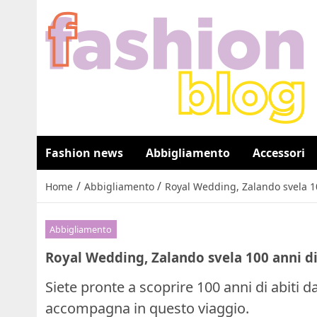
Fashion news
Abbigliamento
Accessori
/
/
Home
Abbigliamento
Royal Wedding, Zalando svela 10
Abbigliamento
Royal Wedding, Zalando svela 100 anni di 
Siete pronte a scoprire 100 anni di abiti d
accompagna in questo viaggio.