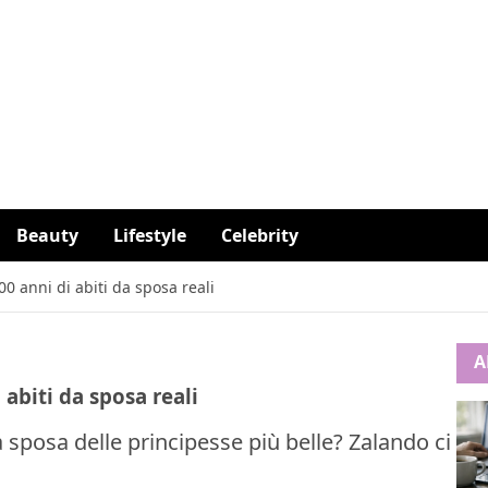
Beauty
Lifestyle
Celebrity
0 anni di abiti da sposa reali
A
abiti da sposa reali
a sposa delle principesse più belle? Zalando ci