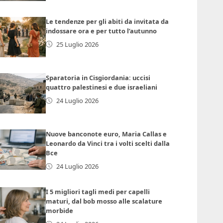
Le tendenze per gli abiti da invitata da
indossare ora e per tutto l’autunno
25 Luglio 2026
Sparatoria in Cisgiordania: uccisi
quattro palestinesi e due israeliani
24 Luglio 2026
Nuove banconote euro, Maria Callas e
Leonardo da Vinci tra i volti scelti dalla
Bce
24 Luglio 2026
I 5 migliori tagli medi per capelli
maturi, dal bob mosso alle scalature
morbide