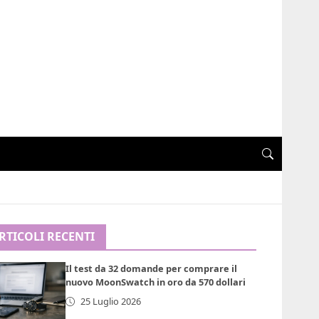
RTICOLI RECENTI
Il test da 32 domande per comprare il
nuovo MoonSwatch in oro da 570 dollari
25 Luglio 2026