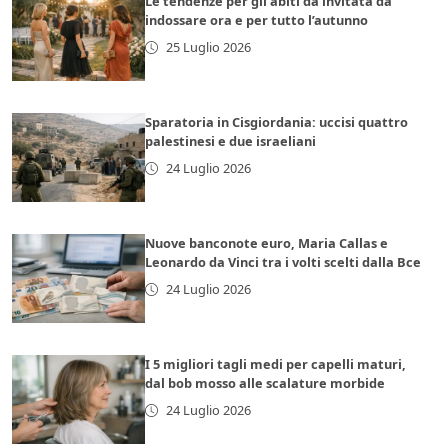
Le tendenze per gli abiti da invitata da
indossare ora e per tutto l’autunno
25 Luglio 2026
Sparatoria in Cisgiordania: uccisi quattro
palestinesi e due israeliani
24 Luglio 2026
Nuove banconote euro, Maria Callas e
Leonardo da Vinci tra i volti scelti dalla Bce
24 Luglio 2026
I 5 migliori tagli medi per capelli maturi,
dal bob mosso alle scalature morbide
24 Luglio 2026