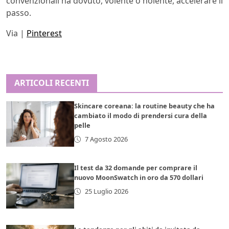
convenzionali ha dovuto, volente o nolente, accelerare il
passo.
Via |
Pinterest
ARTICOLI RECENTI
Skincare coreana: la routine beauty che ha
cambiato il modo di prendersi cura della
pelle
7 Agosto 2026
Il test da 32 domande per comprare il
nuovo MoonSwatch in oro da 570 dollari
25 Luglio 2026